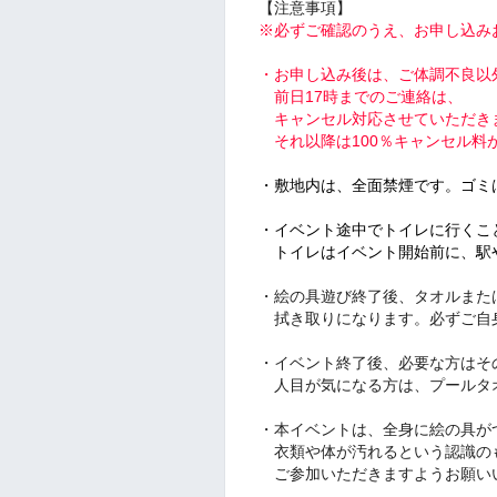
【注意事項】
※必ずご確認のうえ、お申し込み
・お申し込み後は、ご体調不良以
前日17時までのご連絡は、
キャンセル対応させていただき
それ以降は100％キャンセル料
・敷地内は、全面禁煙です。ゴミ
・イベント途中でトイレに行くこ
トイレはイベント開始前に、駅
・絵の具遊び終了後、タオルまた
拭き取りになります。必ずご自
・イベント終了後、必要な方はそ
人目が気になる方は、プールタ
・本イベントは、全身に絵の具が
衣類や体が汚れるという認識の
ご参加いただきますようお願い