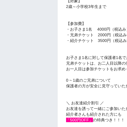
【対象】
2歳～小学校3年生まで
【参加費】
・お子さま1名 4000円（税込み
・兄弟チケット 2000円（税込
・紹介チケット 3500円（税込み
お子さま1名に対して保護者1名
兄弟チケットは、お二人目以降の
お一人目は参加チケットをお求め
0 ~ 1歳のご兄弟について
保護者の方が安全に見守っていた
＼ お友達紹介割引 ／
お友達を誘って一緒にご参加いた
紹介者さんも紹介された方にも
「500円OFF」
の特典つき！！！