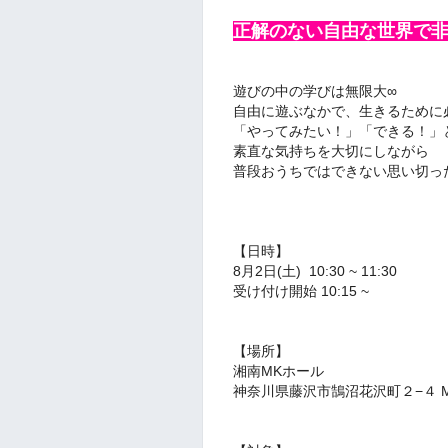
正解のない自由な世界で
遊びの中の学びは無限大∞
自由に遊ぶなかで、生きるために
「やってみたい！」「できる！」
素直な気持ちを大切にしながら
普段おうちではできない思い切っ
【日時】
8月2日(土) 10:30 ~ 11:30
受け付け開始 10:15 ~
【場所】
湘南MKホール
神奈川県藤沢市鵠沼花沢町２−４ MK