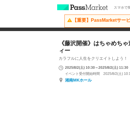
スマホで簡
【重要】PassMarketサ
《藤沢開催》はちゃめちゃ
ィー
カラフルに人生をクリエイトしよう！
2025/8/2(土) 10:30～2025/8/2(土) 11:30
イベント受付開始時間 2025/8/2(土) 10:
湘南MKホール