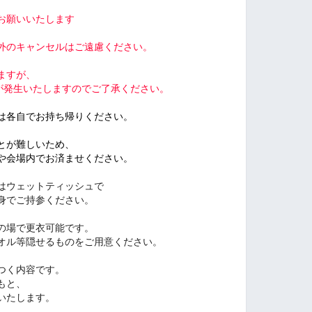
お願いいたします
外のキャンセルはご遠慮ください。
ますが、
が発生いたしますのでご了承ください。
は各自でお持ち帰りください。
とが難しいため、
や会場内でお済ませください。
はウェットティッシュで
身でご持参ください。
の場で更衣可能です。
オル等隠せるものをご用意ください。
つく内容です。
もと、
いたします。