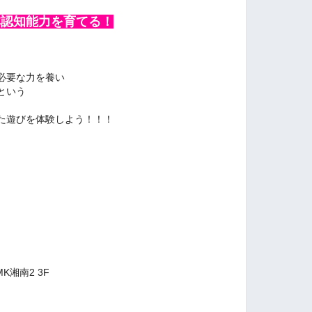
非認知能力を育てる！
必要な力を養い
という
た遊びを体験しよう！！！
湘南2 3F