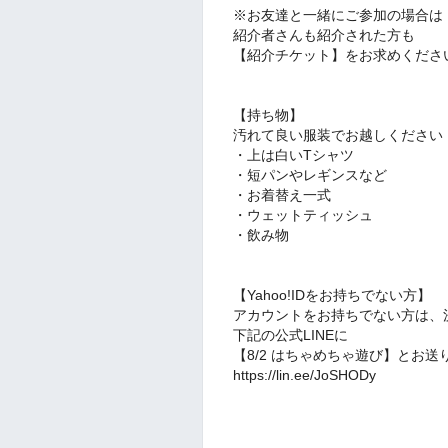
※お友達と一緒にご参加の場合は
紹介者さんも紹介された方も
【紹介チケット】をお求めくださ
【持ち物】
汚れて良い服装でお越しください
・上は白いTシャツ
・短パンやレギンスなど
・お着替え一式
・ウェットティッシュ
・飲み物
【Yahoo!IDをお持ちでない方】
アカウントをお持ちでない方は、
下記の公式LINEに
【8/2 はちゃめちゃ遊び】とお送
https://lin.ee/JoSHODy