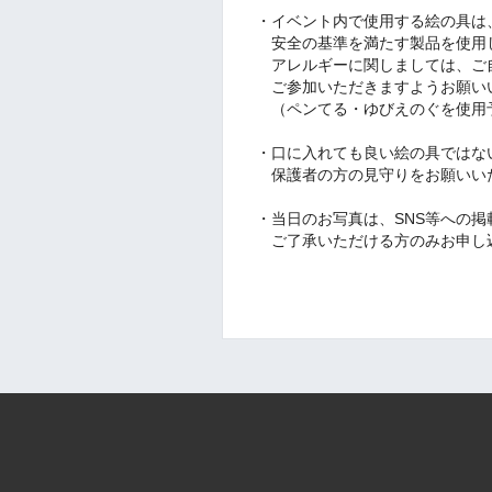
・イベント内で使用する絵の具は
安全の基準を満たす製品を使用
アレルギーに関しましては、ご
ご参加いただきますようお願い
（ペンてる・ゆびえのぐを使用
・口に入れても良い絵の具ではな
保護者の方の見守りをお願いい
・当日のお写真は、SNS等への
ご了承いただける方のみお申し