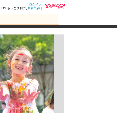
ログイン
IDでもっと便利に[
新規取得
]