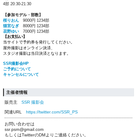
4部 20:30-21:30
【参加モデル・部数】
桜りおん
9000円 1234部
猫宮なぎ
8000円 1234部
花野ゆい
7000円 1234部
【お支払い】
当サイトで予約券を発行してください。
屋外撮影はオンライン決済、
スタジオ撮影は当日決済となります。
SSR撮影会HP
ご予約について
キャンセルについて
主催者情報
販売主
SSR 撮影会
関連URL
https://twitter.com/SSR_PS
お問い合わせは
ssr.psm@gmail.com
もしくはTwitterのDMよりご連絡ください。