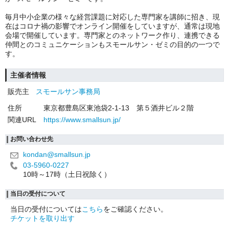
毎月中小企業の様々な経営課題に対応した専門家を講師に招き、現
在はコロナ禍の影響でオンライン開催をしていますが、通常は現地
会場で開催しています。専門家とのネットワーク作り、連携できる
仲間とのコミュニケーションもスモールサン・ゼミの目的の一つで
す。
主催者情報
販売主
スモールサン事務局
住所
東京都豊島区東池袋2-1-13 第５酒井ビル２階
関連URL
https://www.smallsun.jp/
お問い合わせ先
kondan@smallsun.jp
03-5960-0227
10時～17時（土日祝除く）
当日の受付について
当日の受付については
こちら
をご確認ください。
チケットを取り出す