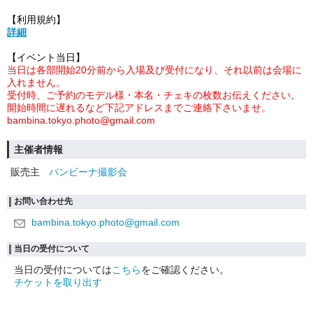
【利用規約】
詳細
【イベント当日】
当日は各部開始20分前から入場及び受付になり、それ以前は会場に
入れません。
受付時、ご予約のモデル様・本名・チェキの枚数お伝えください。
開始時間に遅れるなど下記アドレスまでご連絡下さいませ。
bambina.tokyo.photo@gmail.com
主催者情報
販売主
バンビーナ撮影会
お問い合わせ先
bambina.tokyo.photo@gmail.com
当日の受付について
当日の受付については
こちら
をご確認ください。
チケットを取り出す