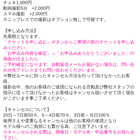
チェキ1,000円
動画撮影5分 +2,000円
スマホ撮影 +2,000円
※ニップレスでの撮影はオプション無しで可能です。
【申し込み方法】
先着順となります。
「チケットを申し込む」ボタンからご希望の部のチケットを申し込
みください。
「お申込み内容を確定」→「お申込みありがとうございました」の
画面が出ましたら
ご予約確定になります。自動返信メールが届かない場合は、問い合
わせ先アドレスまでお問い合わせくださいませ。
※弊社ルールに則ったキャンセル方法を行って頂けなかったお客
様。
撮影会中、他のお客様のご迷惑になられる言動及び弊社スタッフの
指示に従って頂けなかったお客様はキャンセル扱いさせて頂く場合
がございます事ご了承ください。
【キャンセルについて】
20日～7日前50％、6～4日前70％、3日前～当日100％
仮押さえや度重なるキャンセルは他のお客様の迷惑となり
モデル様へのご負担にも繋がる為、ご注意下さいませ。
※キャンセルされる際は、開催日・モデル名・申込番号をお知らせ
下さい。