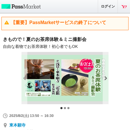
ログイン
【重要】PassMarketサービスの終了について
きもので！夏のお茶席体験＆ミニ撮影会
自由な着物でお茶席体験！初心者でもOK
2025/8/2(土) 13:50 ～ 16:30
東本願寺