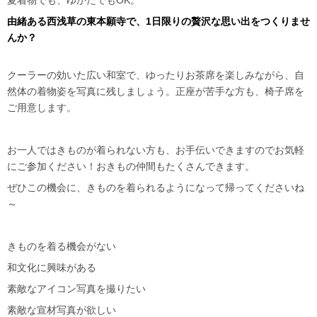
夏着物でも、ゆかたでもOK。
由緒ある西浅草の東本願寺で、1日限りの贅沢な思い出をつくりませ
んか？
クーラーの効いた広い和室で、ゆったりお茶席を楽しみながら、自
然体の着物姿を写真に残しましょう。正座が苦手な方も、椅子席を
ご用意します。
お一人ではきものが着られない方も、お手伝いできますのでお気軽
にご参加ください！おきもの仲間もたくさんできます。
ぜひこの機会に、きものを着られるようになって帰ってくださいね
～
きものを着る機会がない
和文化に興味がある
素敵なアイコン写真を撮りたい
素敵な宣材写真が欲しい