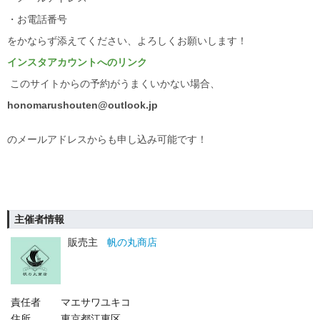
・お電話番号
をかならず添えてください、よろしくお願いします！
インスタアカウントへのリンク
このサイトからの予約がうまくいかない場合、
honomarushouten@outlook.jp
のメールアドレスからも申し込み可能です！
主催者情報
販売主
帆の丸商店
責任者
マエサワユキコ
住所
東京都江東区