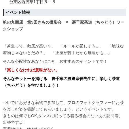
台東区西浅草1丁目５－５
イベント情報
帆の丸商店 第5回きもの撮影会 × 裏千家茶道（ちゃどう）ワー
クショップ
「茶道って、敷居が高い？」 「ルールが厳しそう…」 「地味な
着物じゃないとだめ？」 「正座が苦手だから無理かも…」
そんな心配性なあなたにこそ、おすすめのイベントです！
「楽しくなければ意味がない」
そんなモットーを掲げる 裏千家の渡邊宗伸先生に、楽しく茶道
（ちゃどう）を学びましょう！
ついでにお好きな着物で参加して、プロのフォトグラファーにお茶
を楽しむ姿を撮影してもらいましょう、というイベントです。
きものは何でもOK,タンスに眠ってる着る機会のないあの訪問着、
出番ですよ！