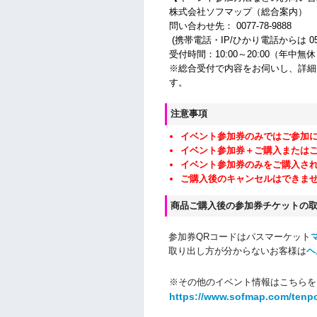
株式会社ソフマップ（総合案内）
問い合わせ先： 0077-78-9888
(携帯電話・IP/ひかり電話からは 050-3
受付時間：10:00～20:00（年中無
※総合受付で内容をお伺いし、詳細
す。
注意事項
イベント参加券のみではご参加
イベント参加券＋ご購入または
イベント参加券のみをご購入さ
ご購入後のキャンセルはできま
商品ご購入後の参加券チケットの
参加券QRコードはパスマーケット
取り出し方が分からないお客様は
ヘ
※その他のイベント情報はこちらを
https://www.sofmap.com/tenp