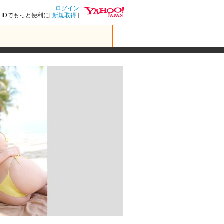
ログイン
IDでもっと便利に[
新規取得
]