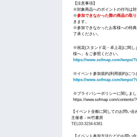
【注意事項】
※対象商品へのポイントの付与は対
※
参加できなかった際の商品の取り
きます。
※参加できなかったお客様への特典
了承ください。
※祝花(スタンド花・卓上花)に関し
様へ」をご参照ください。
https://www.sofmap.com/tenpo/?
※イベント参加規約(利用規約)につ
https://www.sofmap.com/tenpo/?
※プライバシーポリシーに関しまし
https://www.sofmap.com/contents/?i
【イベント全般に関してのお問い合
主催者：㈱竹書房
TEL03-3234-6381
【イベント参加方法などのお問い合