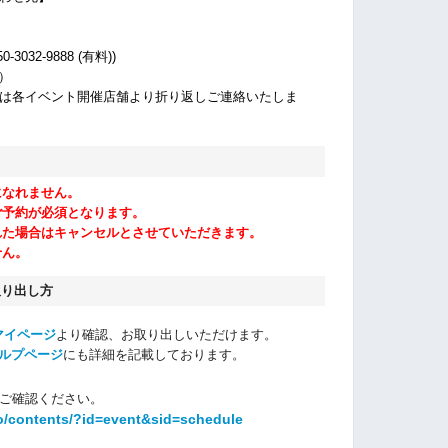
032-9888 (有料))
休）
は各イベント開催店舗より折り返しご連絡いたしま
になれません。
ご予約が必須となります。
れた場合はキャンセルとさせていただきます。
せん。
取り出し方
マイページ
より確認、お取り出しいただけます。
ルプページ
にも詳細を記載しております。
ご確認ください。
o/contents/?id=event&sid=schedule