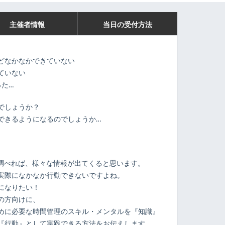
主催者情報
当日の受付方法
どなかなかできていない
ていない
った…
でしょうか？
できるようになるのでしょうか…
で調べれば、様々な情報が出てくると思います。
実際になかなか行動できないですよね。
になりたい！
の方向けに、
めに必要な時間管理のスキル・メンタルを『知識』
『行動』として実践できる方法をお伝えします。