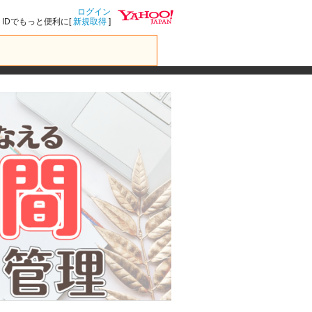
ログイン
IDでもっと便利に[
新規取得
]