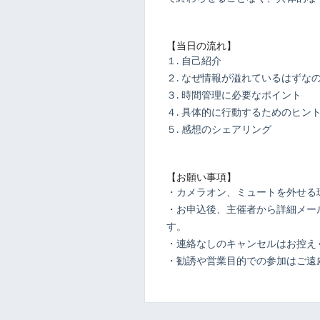
【当日の流れ】
１. 自己紹介
２. なぜ情報が溢れているはずな
３. 時間管理に必要なポイント
４. 具体的に行動するためのヒン
５. 感想のシェアリング
【お願い事項】
・カメラオン、ミュートを外せる
・お申込後、主催者から詳細メール
す。
・連絡なしのキャンセルはお控え
・勧誘や営業目的での参加はご遠