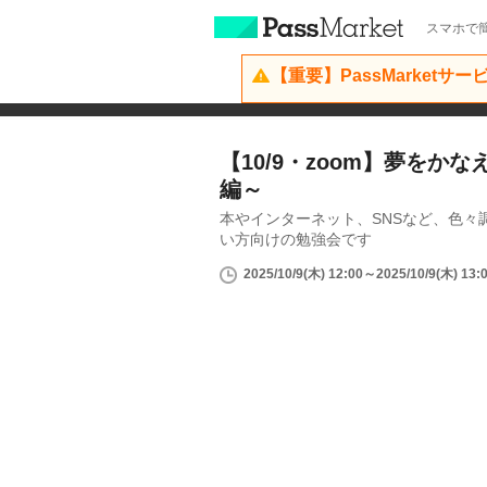
スマホで簡
【重要】PassMarketサ
【10/9・zoom】夢をか
編～
本やインターネット、SNSなど、色々
い方向けの勉強会です
2025/10/9(木) 12:00～2025/10/9(木) 13: