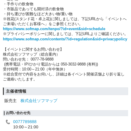
・手作りの飲食物
・市販品であっても開封済の飲食物
・持ち運びが困難なほど大きい物/重い物
※祝花(スタンド花・卓上花)に関しましては、下記URLから「イベントへ
ご来場いただくお客様へ」をご参照ください。
https://www.sofmap.com/tenpo/?id=event&sid=schedule
※プライバシーポリシーに関しましては、下記URLよりご確認ください。
https://www.sofmap.com/contents/?id=regulation&sid=privacypolicy
【イベントに関するお問い合わせ】
株式会社ソフマップ（総合案内）
問い合わせ先： 0077-78-9888
(携帯電話・IP/ひかり電話からは 050-3032-9888 (有料))
受付時間：10:00～21:00（年中無休）
※総合受付で内容をお伺いし、詳細は各イベント開催店舗より折り返し
ご連絡いたします。
主催者情報
販売主
株式会社ソフマップ
お問い合わせ先
0077789888
10:00～21:00