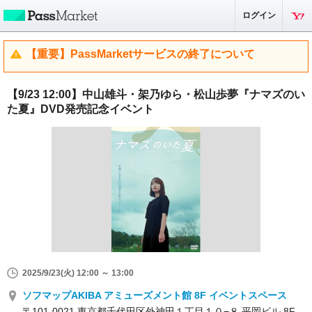
ログイン
【重要】PassMarketサービスの終了について
【9/23 12:00】中山雄斗・架乃ゆら・松山歩夢『ナマズのい
た夏』DVD発売記念イベント
2025/9/23(火) 12:00 ～ 13:00
ソフマップAKIBA アミューズメント館 8F イベントスペース
〒101-0021 東京都千代田区外神田１丁目１０−８ 平岡ビル 8F