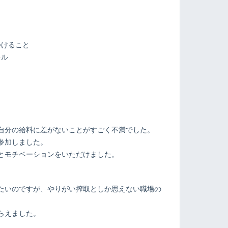
つけること
キル
ト
自分の給料に差がないことがすごく不満でした。
参加しました。
とモチベーションをいただけました。
たいのですが、やりがい搾取としか思えない職場の
らえました。
。