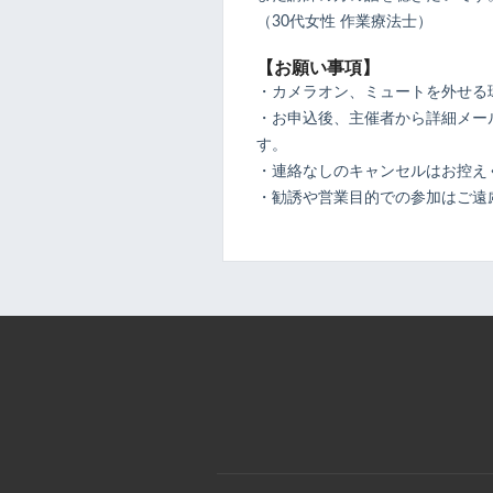
（30代女性 作業療法士）
【お願い事項】
・カメラオン、ミュートを外せる
・お申込後、主催者から詳細メール
す。
・連絡なしのキャンセルはお控え
・勧誘や営業目的での参加はご遠