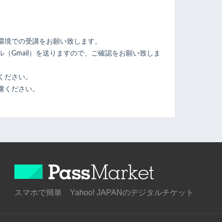
環境での受講をお願い致します。
（Gmail）を送りますので、ご確認をお願い致しま
ください。
慮ください。
スマホで簡単 Yahoo! JAPANのデジタルチケット