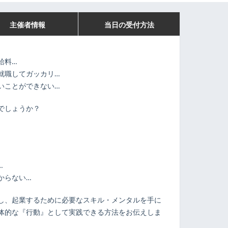
主催者情報
当日の受付方法
給料…
就職してガッカリ…
いことができない…
でしょうか？
…
からない…
し、起業するために必要なスキル・メンタルを手に
体的な『行動』として実践できる方法をお伝えしま