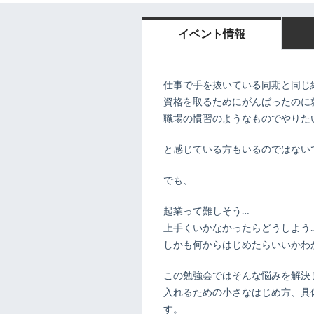
イベント情報
仕事で手を抜いている同期と同じ
資格を取るためにがんばったのに
職場の慣習のようなものでやりた
と感じている方もいるのではない
でも、
起業って難しそう…
上手くいかなかったらどうしよう
しかも何からはじめたらいいかわ
この勉強会ではそんな悩みを解決
入れるための小さなはじめ方、具
す。