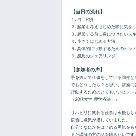
【当日の流れ】
１. 自己紹介
２. 起業を考えはじめた際に気を
３. 起業する前に身につけたいス
４. 小さくはじめる方法
５. 具体的に行動するためのヒン
６. 感想のシェアリング
【参加者の声】
手を抜いて仕事をしている同僚と
でもどうしたら？と思い、講座に
行動するためのとてもいいヒント
（20代女性 理学療法士）
リハビリに関わる仕事は今後もし
慣習に嫌気が指していました。
自分でなにかをはじめる勇気をも
また講師の方の話を聴きたいです