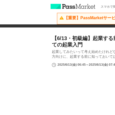
スマホで簡
【重要】PassMarketサ
【6/13・初級編】起業す
ての起業入門
起業してみたいって考え始めたけれど
方向けに、起業する前に知っておいてほ
2025/6/13(金) 06:45～2025/6/13(金) 07: