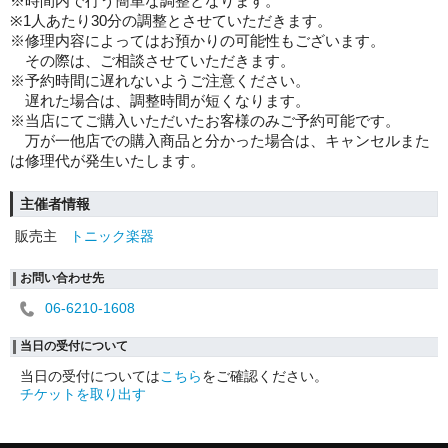
※時間内で行う簡単な調整となります。
※1人あたり30分の調整とさせていただきます。
※修理内容によってはお預かりの可能性もございます。
その際は、ご相談させていただきます。
※予約時間に遅れないようご注意ください。
遅れた場合は、調整時間が短くなります。
※当店にてご購入いただいたお客様のみご予約可能です。
万が一他店での購入商品と分かった場合は、キャンセルまた
は修理代が発生いたします。
主催者情報
販売主
トニック楽器
お問い合わせ先
06-6210-1608
当日の受付について
当日の受付については
こちら
をご確認ください。
チケットを取り出す