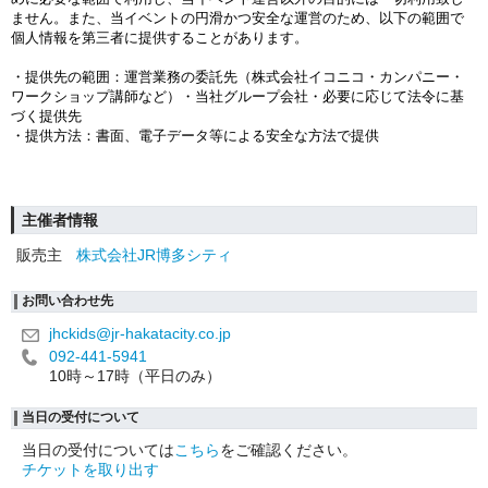
ません。また、当イベントの円滑かつ安全な運営のため、以下の範囲で
個人情報を第三者に提供することがあります。
・提供先の範囲：運営業務の委託先（株式会社イコニコ・カンパニー・
ワークショップ講師など）・当社グループ会社・必要に応じて法令に基
づく提供先
・提供方法：書面、電子データ等による安全な方法で提供
主催者情報
販売主
株式会社JR博多シティ
お問い合わせ先
jhckids@jr-hakatacity.co.jp
092-441-5941
10時～17時（平日のみ）
当日の受付について
当日の受付については
こちら
をご確認ください。
チケットを取り出す