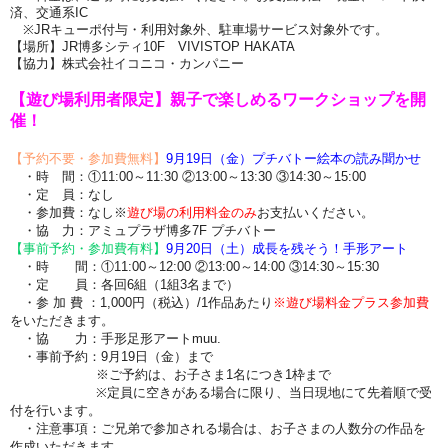
済、交通系IC
※JRキューポ付与・利用対象外、駐車場サービス対象外です。
【場所】JR博多シティ10F VIVISTOP HAKATA
【協力】株式会社イコニコ・カンパニー
【
遊び場利用者限定】親子で楽しめるワークショップを開
催！
【予約不要・参加費無料】
9月19日（金）プチバトー絵本の読み聞かせ
・時 間：①11:00～11:30 ②13:00～13:30 ③14:30～15:00
・定 員：なし
・
参加費：なし※
遊び場の利用料金のみ
お支払いください。
・協 力：アミュプラザ博多7F プチバトー
【事前予約・参加費有料】
9月20日（土）成長を残そう！手形アート
・時 間：①11:00～12:00 ②13:00～14:00 ③14:30～15:30
・定 員：各回6組（1組3名まで）
・参 加 費 ：1,000円（税込）/1作品あたり
※遊び場料金プラス参加費
をいただきます。
・協 力：手形足形アートmuu.
・事前予約：9月19日（金）まで
※ご予約は、お子さま1名につき1枠まで
※定員に空きがある場合に限り、当日現地にて先着順で受
付を行います。
・注意事項：ご兄弟で参加される場合は、お子さまの人数分の作品を
作成いただきます。