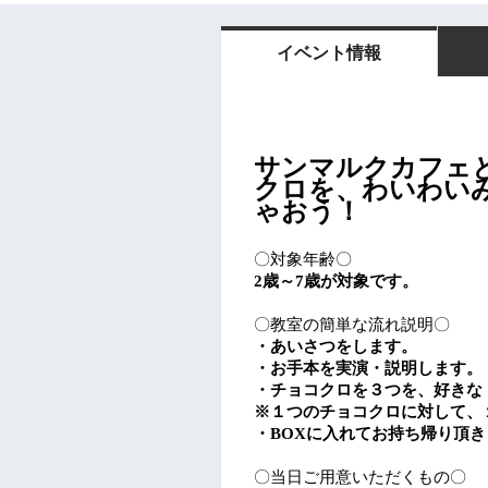
イベント情報
サンマルクカフェ
クロを、わいわい
ゃおう！
〇対象年齢〇
2歳～7歳が対象です。
〇教室の簡単な流れ説明〇
・あいさつをします。
・お手本を実演・説明します。
・チョコクロを３つを、好きな
※１つのチョコクロに対して、
・BOXに入れてお持ち帰り頂き
〇当日ご用意いただくもの〇