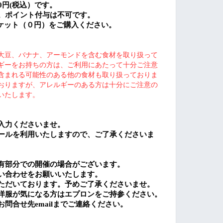
0
円
(
税込）です。
。ポイント付与は不可です。
ケット（０円）をご購入ください。
大豆、バナナ、アーモンドを含む食材を取り扱って
ギーをお持ちの方は、ご利用にあたって十分ご注意
含まれる可能性のある他の食材も取り扱っておりま
おりますが、アレルギーのある方は十分にご注意の
いたします。
入力くださいませ。
ールを利用いたしますので、ご了承くださいま
有部分での開催の場合がございます。
い合わせをお願いいたします。
ただいております。予めご了承くださいませ。
洋服が気になる方はエプロンをご持参ください。
お問合せ先
email
までご連絡ください。