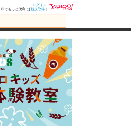
ログイン
IDでもっと便利に[
新規取得
]