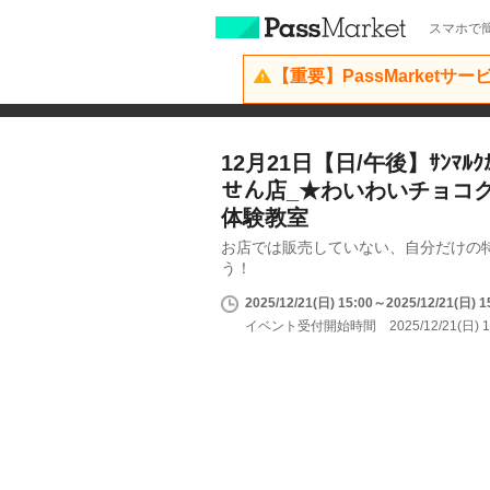
スマホで簡
【重要】PassMarketサ
12月21日【日/午後】ｻﾝﾏﾙ
せん店_★わいわいチョコ
体験教室
お店では販売していない、自分だけの
う！
2025/12/21(日) 15:00～2025/12/21(日) 1
イベント受付開始時間 2025/12/21(日) 1