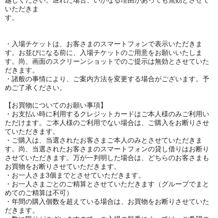
越しください。遅れた場合、いかなる理由があっても無効とさせて
いただきま
す。
・入場チケットは、お客さまのスマートフォンで表示いただきま
す。お並びになる前に、入場チケットのご用意をお願いいたしま
す。尚、画面のスクリーンショットでのご提示は無効とさせていた
だきます。
・諸般の事情により、ご案内方法を変更する場合がございます。予
めご了承ください。
【お買物についてのお願い事項】
・お支払い時に利用するクレジットカードはご本人様のみご利用い
ただけます。ご本人様のご利用でない場合は、ご購入をお断りさせ
ていただきます。
・ご購入は、当選されたお客さまご本人のみとさせていただきま
す。尚、当選されたお客さまのスマートフォンの貸し借りはお断り
させていただきます。万が一判明した場合は、どちらのお客さまも
お買物をお断りさせていただきます。
・お一人さま3個までとさせていただきます。
・お一人さまごとのご精算とさせていただきます（グループでまと
めてのご精算は不可）
・年間の購入個数を超えている場合は、お買物をお断りさせていた
だきます。