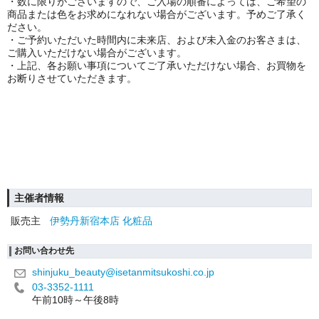
・数に限りがございますので、ご入場の順番によっては、ご希望の
商品または色をお求めになれない場合がございます。予めご了承く
ださい。
・ご予約いただいた時間内に未来店、および未入金のお客さまは、
ご購入いただけない場合がございます。
・上記、各お願い事項についてご了承いただけない場合、お買物を
お断りさせていただきます。
主催者情報
販売主
伊勢丹新宿本店 化粧品
お問い合わせ先
shinjuku_beauty@isetanmitsukoshi.co.jp
03-3352-1111
午前10時～午後8時