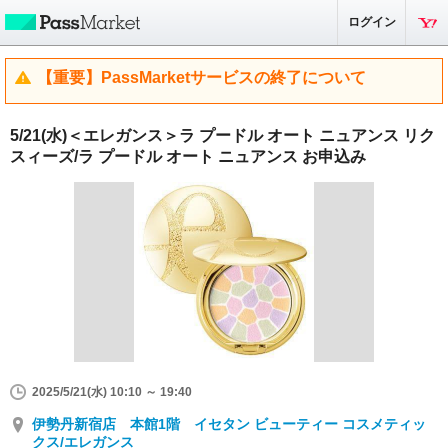
ログイン
【重要】PassMarketサービスの終了について
5/21(水)＜エレガンス＞ラ プードル オート ニュアンス リク
スィーズ/ラ プードル オート ニュアンス お申込み
2025/5/21(水) 10:10 ～ 19:40
伊勢丹新宿店 本館1階 イセタン ビューティー コスメティッ
クス/エレガンス