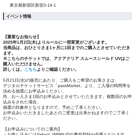
東京都新宿区新宿3-14-1
イベント情報
【重要なお知らせ】
2025年1月2日(木)よりルールに一部変更がございます。
当商品は、おひとりさま1ヶ月に1回までのご購入とさせていただき
ます。
※こちらのチケットでは、
アクアクリア スムースシールド UVはご
購入いただけません。
詳しくは、
こちら
よりご確認ください。
5月21日(水)の販売にあたり、ご購入をご希望のお客さまは、
デジタルチケットサービス「passMarket」より、ご入場の時間帯を
決める抽選にお申込みください。
尚、お一人さま1回のお申込みとさせていただきます。複数回のお申
込みをされた場合、
抽選の対象外となりますので、予めご了承ください。
お申込みいただきましたあとのご変更は出来かねますのでご了承く
ださい。
【お申込みについてのご案内】
・お申し込みにはYahoo! JAPAN IDの事前登録が必要となります。