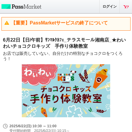
ログイン
【重要】PassMarketサービスの終了について
6月22日【日/午前】ｻﾝﾏﾙｸｶﾌｪ_テラスモール湘南店_★わい
わいチョコクロキッズ 手作り体験教室
お店では販売していない、自分だけの特別なチョコクロをつくろ
う！
2025/6/22(日) 10:30 ～ 11:00
受付開始時間 2025/6/22(日) 10:15～