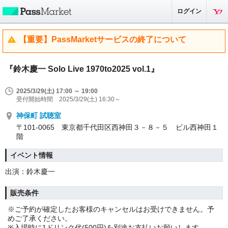
ログイン
【重要】PassMarketサービスの終了について
『鈴木慶一 Solo Live 1970to2025 vol.1』
2025/3/29(土) 17:00 ～ 19:00
受付開始時間 2025/3/29(土) 16:30～
神保町 試聴室
〒101-0065 東京都千代田区西神田３－８－５ ビル西神田１
階
イベント情報
出演：鈴木慶一
販売条件
※ご予約が確定したお客様のキャンセルはお受けできません。予
めご了承ください。
※入場時に1ドリンク代(500円)を別途お支払いお願いします。