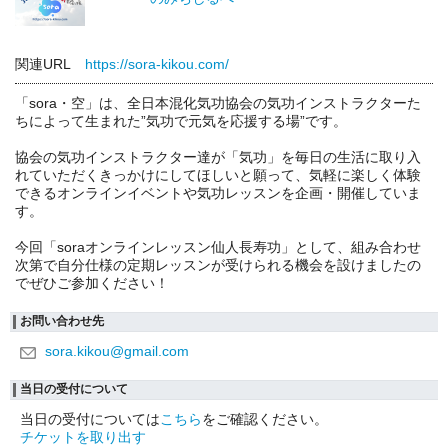
関連URL
https://sora-kikou.com/
「sora・空」は、全日本混化気功協会の気功インストラクターた
ちによって生まれた”気功で元気を応援する場”です。
協会の気功インストラクター達が「気功」を毎日の生活に取り入
れていただくきっかけにしてほしいと願って、気軽に楽しく体験
できるオンラインイベントや気功レッスンを企画・開催していま
す。
今回「soraオンラインレッスン仙人長寿功」として、組み合わせ
次第で自分仕様の定期レッスンが受けられる機会を設けましたの
でぜひご参加ください！
お問い合わせ先
sora.kikou@gmail.com
当日の受付について
当日の受付については
こちら
をご確認ください。
チケットを取り出す