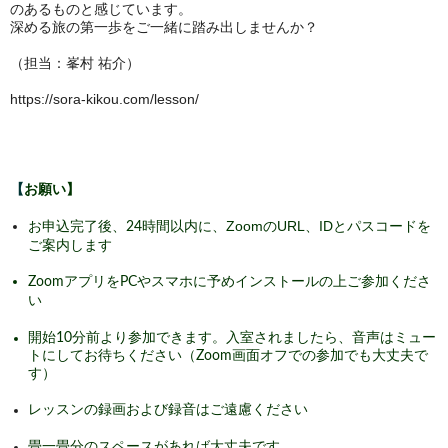
のあるものと感じています。
深める旅の第一歩をご一緒に踏み出しませんか？
（担当：峯村 祐介）
https://sora-kikou.com/lesson/
【
お願い】
ZoomのURL、IDとパスコードを
お申込完了後、24時間以内に、
ご案内します
ZoomアプリをPCやスマホに予めインストールの上ご参加くださ
い
開始10分前より参加できます。入室されましたら、音声はミュー
トにしてお待ちください
（Zoom画面オフでの参加でも大丈夫で
す）
レッスンの録画および録音はご遠慮ください
畳一畳分のスペースがあれば大丈夫です