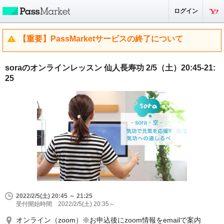
ログイン
【重要】PassMarketサービスの終了について
soraのオンラインレッスン 仙人長寿功 2/5（土）20:45-21:
25
2022/2/5(土) 20:45 ～ 21:25
受付開始時間 2022/2/5(土) 20:35～
オンライン（zoom）※お申込後にzoom情報をemailで案内