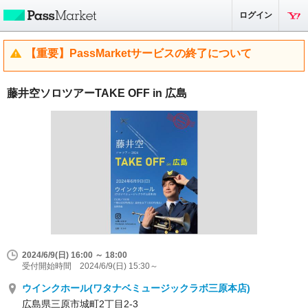
ログイン
【重要】PassMarketサービスの終了について
藤井空ソロツアーTAKE OFF in 広島
2024/6/9(日) 16:00 ～ 18:00
受付開始時間 2024/6/9(日) 15:30～
ウインクホール(ワタナベミュージックラボ三原本店)
広島県三原市城町2丁目2-3