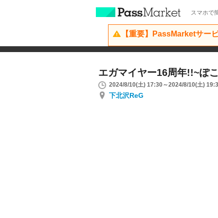
スマホで簡
【重要】PassMarketサ
エガマイヤー16周年!!~ぽ
2024/8/10(土) 17:30～2024/8/10(土) 19:
下北沢ReG