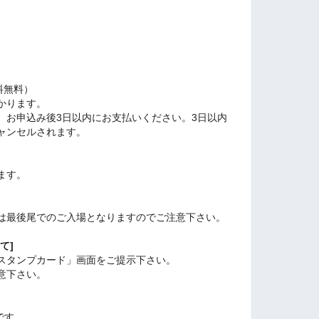
料無料）
かります。
、お申込み後3日以内にお支払いください。3日以内
ャンセルされます。
ます。
は最後尾でのご入場となりますのでご注意下さい。
て]
スタンプカード」画面をご提示下さい。
意下さい。
です。