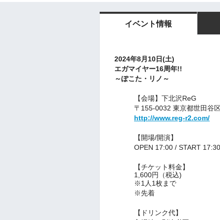
イベント情報
2024年8月10日(土
)
エガマイヤー16周年!!
～ぽこた・リノ～
【会場】
下北沢ReG
〒155-0032 東京都世田谷
http://www.reg-r2.com/
【開場/開演】
OPEN 17:00 / START 17:
【チケット料金】
1,600円（税込)
※1人1枚まで
※先着
【ドリンク代】