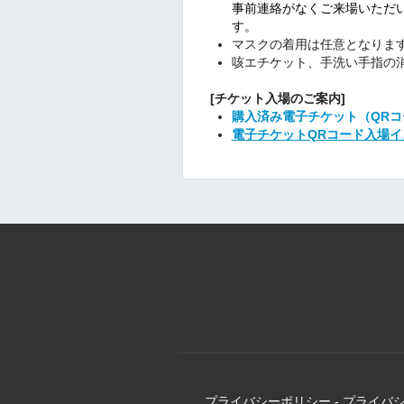
事前連絡がなくご来場いただ
す。
マスクの着用は任意となりま
咳エチケット、手洗い手指の
[チケット入場のご案内]
購入済み電子チケット（QR
電子チケットQRコード入場イ
プライバシーポリシー
-
プライバ