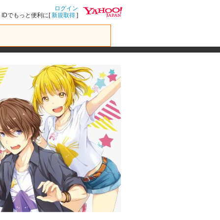
ログイン
IDでもっと便利に[
新規取得
]