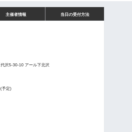
主催者情報
当日の受付方法
区代沢5-30-10 アール下北沢
30(予定)