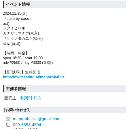
イベント情報
2024.11.15(金)
『case by case』
act)
フクイヒロキ
カナザワマナブ(東京)
ササキノタカユキ(福岡)
碧葉(新潟)
【時間・料金】
open 18:30 / start 19:00
adv ¥2500 / day ¥3000 (1D別)
【配信URL】無料配信
https://twitcasting.tv/mahorobalive
主催者情報
販売主
眞榮田 和樹
お問い合わせ先
mahorobalive@gmail.com
090-6858-4594