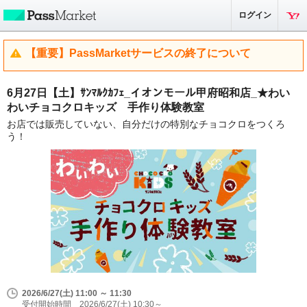
ログイン
【重要】PassMarketサービスの終了について
6月27日【土】ｻﾝﾏﾙｸｶﾌｪ_イオンモール甲府昭和店_★わい
わいチョコクロキッズ 手作り体験教室
お店では販売していない、自分だけの特別なチョコクロをつくろ
う！
2026/6/27(土) 11:00 ～ 11:30
受付開始時間 2026/6/27(土) 10:30～