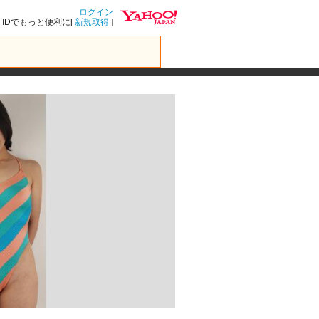
ログイン
IDでもっと便利に[
新規取得
]