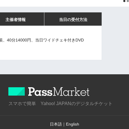
主催者情報
当日の受付方法
、40分14000円、当日ワイドチェキ付きDVD
スマホで簡単 Yahoo! JAPANのデジタルチケット
日本語
｜
English