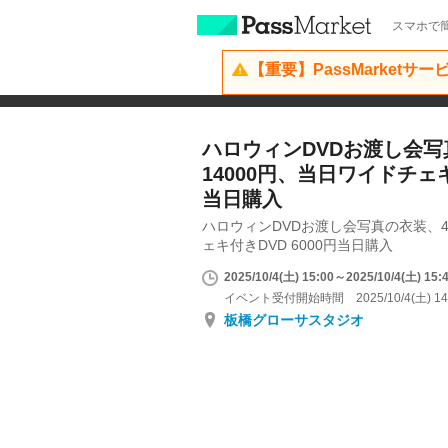
スマホで簡
【重要】PassMarketサ
ハロウィンDVDお渡し会写
14000円、当日ワイドチェキ
当日購入
ハロウィンDVDお渡し会写真の衣装、4
ェキ付きDVD 6000円当日購入
2025/10/4(土) 15:00～2025/10/4(土) 15:
イベント受付開始時間 2025/10/4(土) 14
板橋グローサスタジオ