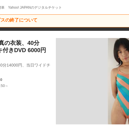
単 Yahoo! JAPANのデジタルチケット
ービスの終了について
真の衣装、40分
付きDVD 6000円
0分14000円、当日ワイドチ
40
:50～