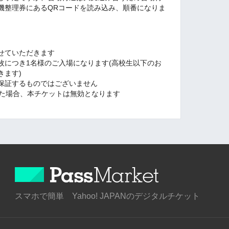
機整理券にあるQRコードを読み込み、順番になりま
せていただきます
枚につき1名様のご入場になります(高校生以下のお
きます)
保証するものではございません
れた場合、本チケットは無効となります
スマホで簡単 Yahoo! JAPANのデジタルチケット