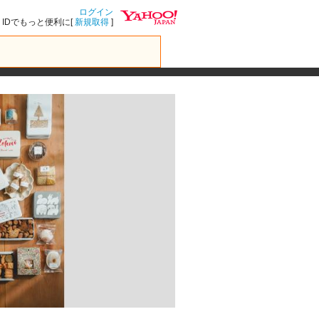
ログイン
IDでもっと便利に[
新規取得
]