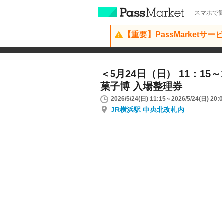
スマホで簡
【重要】PassMarketサ
＜5月24日（日） 11：15
菓子博 入場整理券
2026/5/24(日) 11:15～2026/5/24(日) 20:
JR横浜駅 中央北改札内