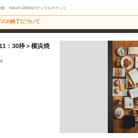
単 Yahoo! JAPANのデジタルチケット
ービスの終了について
～11：30枠＞横浜焼
00