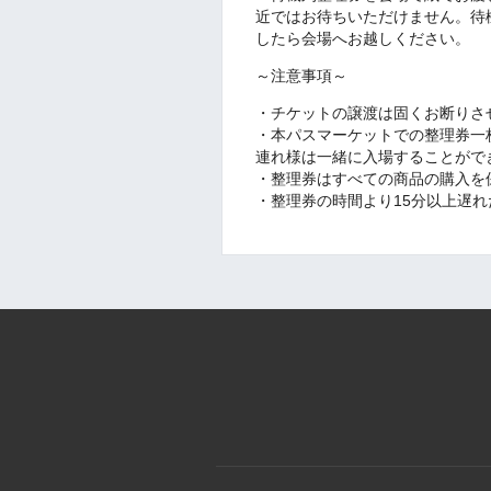
近ではお待ちいただけません。待
したら会場へお越しください。
～注意事項～
・チケットの譲渡は固くお断りさ
・本パスマーケットでの整理券一
連れ様は一緒に入場することがで
・整理券はすべての商品の購入を
・整理券の時間より15分以上遅