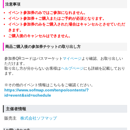
注意事項
イベント参加券のみではご参加になれません。
イベント参加券＋ご購入またはご予約が必須となります。
イベント参加券のみをご購入された場合はキャンセルとさせていただ
きます。
ご購入後のキャンセルはできません。
商品ご購入後の参加券チケットの取り出し方
参加券QRコードはパスマーケット
マイページ
より確認、お取り出しい
ただけます。
取り出し方が分からないお客様は
ヘルプページ
にも詳細を記載しており
ます。
※その他のイベント情報はこちらをご確認ください。
https://www.sofmap.com/tenpo/contents/?
id=event&sid=schedule
主催者情報
販売主
株式会社ソフマップ