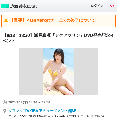
ログイン
【重要】PassMarketサービスの終了について
【9/18・18:30】瀬戸真凜『アクアマリン』DVD発売記念イ
ベント
2025/9/18(木) 18:30 ～ 19:30
ソフマップAKIBA アミューズメント館8F
〒101-0021 東京都千代田区外神田１丁目１０−８ 平岡ビル