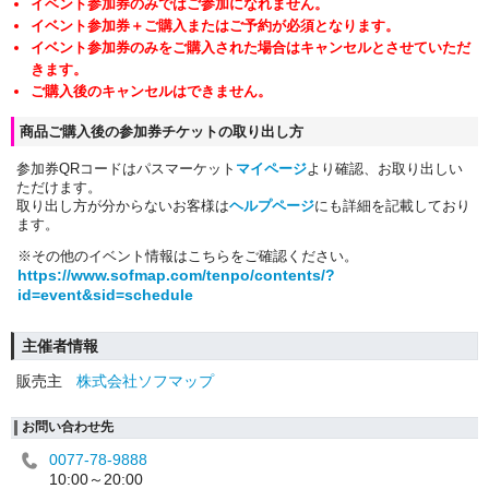
イベント参加券のみではご参加になれません。
イベント参加券＋ご購入またはご予約が必須となります。
イベント参加券のみをご購入された場合はキャンセルとさせていただ
きます。
ご購入後のキャンセルはできません。
商品ご購入後の参加券チケットの取り出し方
参加券QRコードはパスマーケット
マイページ
より確認、お取り出しい
ただけます。
取り出し方が分からないお客様は
ヘルプページ
にも詳細を記載しており
ます。
※その他のイベント情報はこちらをご確認ください。
https://www.sofmap.com/tenpo/contents/?
id=event&sid=schedule
主催者情報
販売主
株式会社ソフマップ
お問い合わせ先
0077-78-9888
10:00～20:00