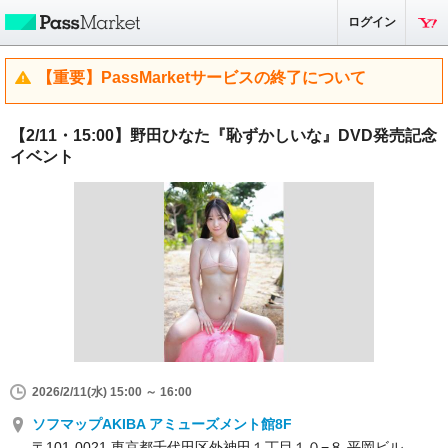
ログイン
【重要】PassMarketサービスの終了について
【2/11・15:00】野田ひなた『恥ずかしいな』DVD発売記念
イベント
2026/2/11(水) 15:00 ～ 16:00
ソフマップAKIBA アミューズメント館8F
〒101-0021 東京都千代田区外神田１丁目１０−８ 平岡ビル