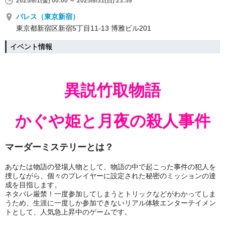
2025/8/1(金) 00:00 ～ 2025/8/31(日) 23:59
パレス（東京新宿）
東京都新宿区新宿5丁目11-13 博雅ビル201
イベント情報
異説竹取物語
かぐや姫と月夜の殺人事件
マーダーミステリーとは？
あなたは物語の登場人物として、物語の中で起こった事件の犯人を
捜しながら、個々のプレイヤーに設定された秘密のミッションの達
成を目指します。
ネタバレ厳禁！一度参加してしまうとトリックなどがわかってしま
うため、生涯に一度しか参加できないリアル体験エンターテイメン
トとして、人気急上昇中のゲームです。