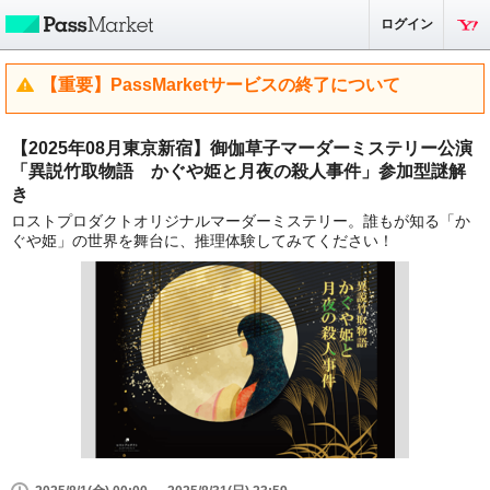
ログイン
【重要】PassMarketサービスの終了について
【2025年08月東京新宿】御伽草子マーダーミステリー公演
「異説竹取物語 かぐや姫と月夜の殺人事件」参加型謎解
き
ロストプロダクトオリジナルマーダーミステリー。誰もが知る「か
ぐや姫」の世界を舞台に、推理体験してみてください！