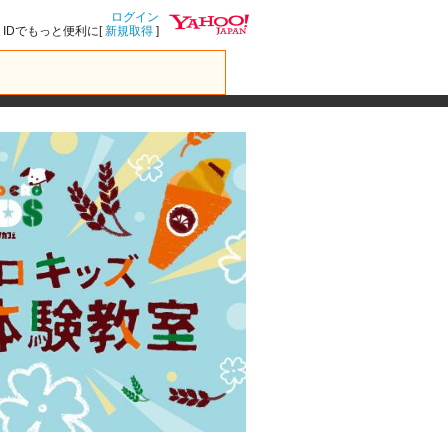
ログイン
IDでもっと便利に[
新規取得
]