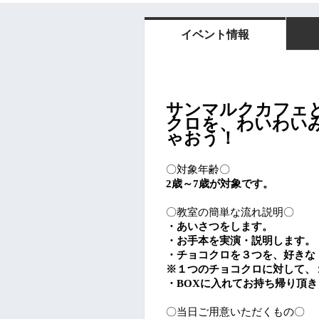
イベント情報
サンマルクカフェ
クロを、わいわい
ゃおう！
〇対象年齢〇
2歳～7歳が対象です。
〇教室の簡単な流れ説明〇
・あいさつをします。
・お手本を実演・説明します。
・チョコクロを３つを、好きな
※１つのチョコクロに対して、
・BOXに入れてお持ち帰り頂き
〇当日ご用意いただくもの〇