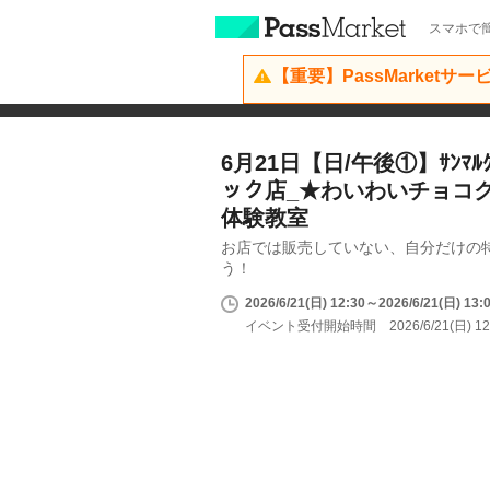
スマホで簡
【重要】PassMarketサ
6月21日【日/午後①】ｻﾝﾏﾙ
ック店_★わいわいチョコ
体験教室
お店では販売していない、自分だけの
う！
2026/6/21(日) 12:30～2026/6/21(日) 13:
イベント受付開始時間 2026/6/21(日) 12