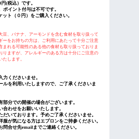
0
円
(
税込）です。
。ポイント付与は不可です。
ケット（０円）をご購入ください。
大豆、バナナ、アーモンドを含む食材を取り扱って
ギーをお持ちの方は、ご利用にあたって十分ご注意
含まれる可能性のある他の食材も取り扱っておりま
おりますが、アレルギーのある方は十分にご注意の
いたします。
入力くださいませ。
ールを利用いたしますので、ご了承くださいま
有部分での開催の場合がございます。
い合わせをお願いいたします。
ただいております。予めご了承くださいませ。
洋服が気になる方はエプロンをご持参ください。
お問合せ先
email
までご連絡ください。