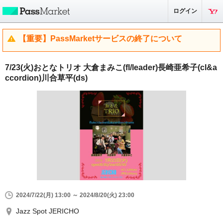
ログイン
【重要】PassMarketサービスの終了について
7/23(火)おとなトリオ 大倉まみこ(fl/leader)長崎亜希子(cl&a
ccordion)川合草平(ds)
2024/7/22(月) 13:00 ～ 2024/8/20(火) 23:00
Jazz Spot JERICHO