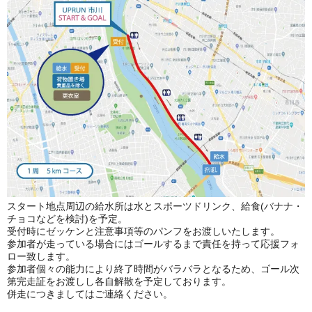
スタート地点周辺の給水所は水とスポーツドリンク、
給食(バナナ・
チョコなどを検討)を予定。
受付時にゼッケンと注意事項等のパンフをお渡しいたします。
参加者が走っている場合にはゴールするまで責任を持って応援フォ
ロー致します。
参加者個々の能力により終了時間がバラバラとなるため、
ゴール次
第完走証をお渡しし各自解散を予定しております。
併走につきましてはご連絡ください。