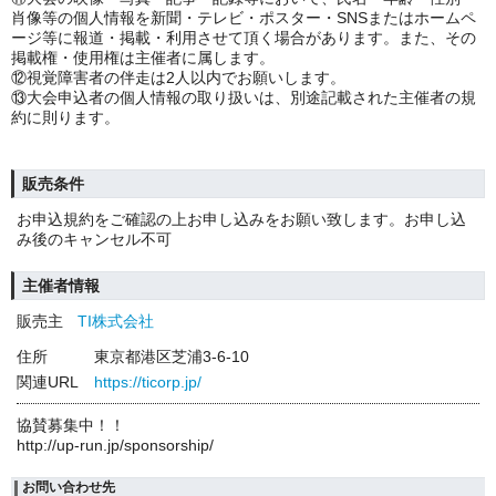
肖像等の個人情報を新聞・テレビ・ポスター・SNSまたはホームペ
ージ等に報道・掲載・利用させて頂く場合があります。また、その
掲載権・使用権は主催者に属します。
⑫視覚障害者の伴走は2人以内でお願いします。
⑬大会申込者の個人情報の取り扱いは、別途記載された主催者の規
約に則ります。
販売条件
お申込規約をご確認の上お申し込みをお願い致します。お申し込
み後のキャンセル不可
主催者情報
販売主
TI株式会社
住所
東京都港区芝浦3-6-10
関連URL
https://ticorp.jp/
協賛募集中！！
http://up-run.jp/sponsorship/
お問い合わせ先