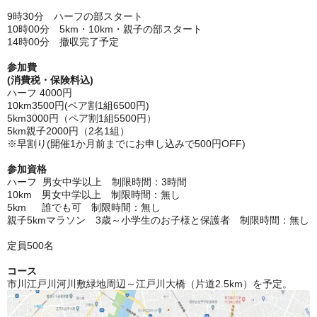
9時30分 ハーフの部スタート
10時00分 5km・10km・親子の部スタート
14時00分 撤収完了予定
参加費
(消費税・保険料込)
ハーフ 4000円
10km3500円(ペア割1組6500円)
5km3000円（ペア割1組5500円）
5km親子2000円（2名1組）
※早割り(開催1か月前までにお申し込みで500円OFF)
参加資格
ハーフ 男女中学以上 制限時間：3時間
10km 男女中学以上 制限時間：無し
5km 誰でも可 制限時間：無し
親子5kmマラソン 3歳～小学生のお子様と保護者 制限時間：無し
定員500名
コース
市川江戸川河川敷緑地周辺～江戸川大橋（片道2.5km）を予定。