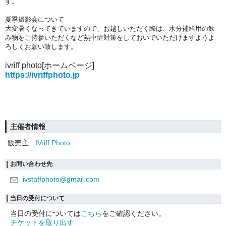
す。
夏季撮影会について
大変暑くなってきていますので、お越しいただく際は、水分補給用の飲
み物をご持参いただくなど熱中症対策をしておいでいただけますようよ
ろしくお願い致します。
ivriff photo[ホームページ]
https://ivriffphoto.jp
主催者情報
販売主
IVriff Photo
お問い合わせ先
ivstaffphoto@gmail.com
当日の受付について
当日の受付については
こちら
をご確認ください。
チケットを取り出す