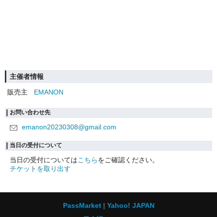
主催者情報
販売主
EMANON
お問い合わせ先
emanon20230308@gmail.com
当日の受付について
当日の受付については
こちら
をご確認ください。
チケットを取り出す
PassMarket
Yahoo! JAPAN