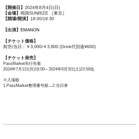
【開催日】
2024年8月4日(日)
【会場】
両国SUNRIZE ［東京］
【開場/開演】
18:00/18:30
【出演】
EMANON
【チケット価格】
前売/当日：￥3,000/￥3,800 (Drink代別途¥600)
【チケット発売】
PassMarket先行先着
2024年7月1日(月
)19:00～2024年8月3日(土)23:59迄
※入場順
1.PassMarket
整理番号順
→2.
当日券