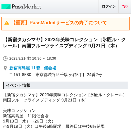
ログイン
【重要】PassMarketサービスの終了について
【新宿タカシマヤ】2023年美味コレクション［氷匠ル・ク
レール］南国フルーツライスプディング 9月21日（木）
2023/9/21(木) 10:30 ～ 18:30
新宿高島屋 11階 催会場
〒151-8580 東京都渋谷区千駄ヶ谷5丁目24番2号
イベント情報
【新宿タカシマヤ】2023年美味コレクション［氷匠ル・クレール］
南国フルーツライスプディング 9月21日（木）
美味コレクション
新宿高島屋 11階催会場
9月13日（水）→26日（火）
※9月19日（火）は午後5時閉場、最終日は午後6時閉場