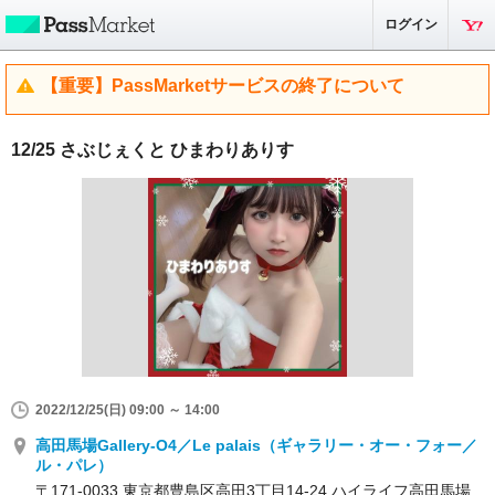
ログイン
【重要】PassMarketサービスの終了について
12/25 さぶじぇくと ひまわりありす
2022/12/25(日) 09:00 ～ 14:00
高田馬場Gallery-O4／Le palais（ギャラリー・オー・フォー／
ル・パレ）
〒171-0033 東京都豊島区高田3丁目14-24 ハイライフ高田馬場