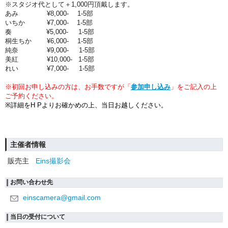
※スタジオ代として＋1,000円頂戴します。
あみ ¥8,000- 1-5部
いちか ¥7,000- 1-5部
奏 ¥5,000- 1-5部
桐生ちか ¥6,000- 1-5部
純奈 ¥9,000- 1-5部
美紅 ¥10,000- 1-5部
れい ¥7,000- 1-5部
※初回お申し込みの方は、お手数ですが「
参加申し込み
」を
ご記入の上
ご予約ください。
※詳細をH Pよりお確かめの上、当日お越しください。
主催者情報
販売主
Eins撮影会
お問い合わせ先
einscamera@gmail.com
当日の受付について