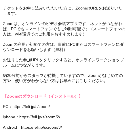
チケットをお申し込みいただいた方に、ZoomのURLをお送りいた
します。
Zoomは、オンラインのビデオ会議アプリです。ネットがつながれ
ば、PCでもスマートフォンでもご利用可能です（スマートフォンの
方は、wi-fi環境でのご利用をおすすめします）
Zoomの利用が初めての方は、事前にPCまたはスマートフォンにダ
ウンロードをお願いします（無料）
お送りした参加URLをクリックすると、オンラインワークショップ
ルームにつながります。
約20分前からスタッフが待機していますので、Zoomがはじめての
方や、使い方がわからない方はお早めにおこしください。
【Zoomのダウンロード（インストール）】
PC：https://feli.jp/s/zoom/
iphone：https://feli.jp/s/zoom/2/
Android：https://feli.jp/s/zoom/3/