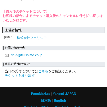
【購入後のチケットについて】
お客様の都合によるチケット購入後のキャンセルに伴う払い戻しは
いたしかねます。
主催者情報
販売主
株式会社フェリシモ
お問い合わせ先
rin-b@felissimo.co.jp
当日の受付について
当日の受付については
こちら
をご確認ください。
チケットを取り出す
PassMarket
Yahoo! JAPAN
日本語
English