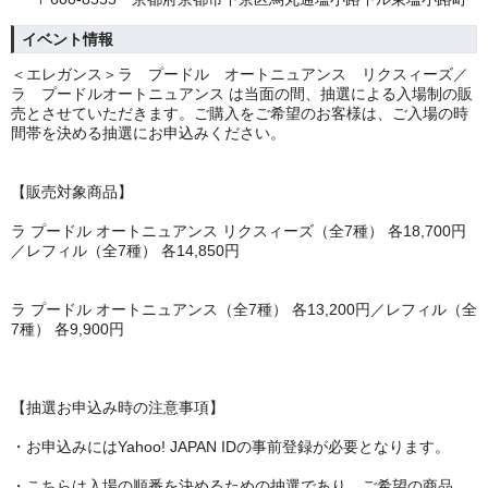
イベント情報
＜エレガンス＞ラ プードル オートニュアンス リクスィーズ／
ラ プードルオートニュアンス は当面の間、抽選による入場制の販
売とさせていただきます。ご購入をご希望のお客様は、ご入場の時
間帯を決める抽選にお申込みください。
【販売対象商品】
ラ プードル オートニュアンス リクスィーズ（全7種） 各18,700円
／レフィル（全7種） 各14,850円
ラ プードル オートニュアンス（全7種） 各13,200円／レフィル（全
7種） 各9,900円
【抽選お申込み時の注意事項】
・お申込みにはYahoo! JAPAN IDの事前登録が必要となります。
・こちらは入場の順番を決めるための抽選であり、ご希望の商品、