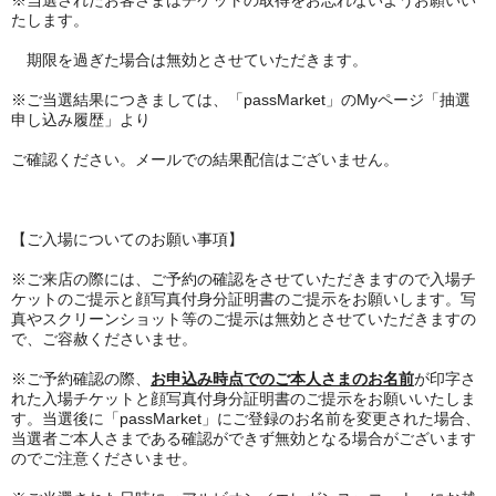
※当選されたお客さまはチケットの取得をお忘れないようお願いい
たします。
期限を過ぎた場合は無効とさせていただきます。
※ご当選結果につきましては、「passMarket」のMyページ「抽選
申し込み履歴」より
ご確認ください。メールでの結果配信はございません。
【ご入場についてのお願い事項】
※ご来店の際には、ご予約の確認をさせていただきますので入場チ
ケットのご提示と顔写真付身分証明書のご提示をお願いします。写
真やスクリーンショット等のご提示は無効とさせていただきますの
で、ご容赦くださいませ。
※ご予約確認の際、
お申込み時点でのご本人さまのお名前
が印字さ
れた入場チケットと顔写真付身分証明書のご提示をお願いいたしま
す。当選後に「passMarket」にご登録のお名前を変更された場合、
当選者ご本人さまである確認ができず無効となる場合がございます
のでご注意くださいませ。