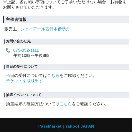
※上記、各お願い事項についてご了承いただけない場合、お買物を
お断りさせていただきます。
主催者情報
販売主
ジェイアール西日本伊勢丹
お問い合わせ先
075-352-1111
午前10時～午後8時
当日の受付について
当日の受付については
こちら
をご確認ください。
チケットを取り出す
抽選イベントについて
抽選結果の確認方法ついては
こちら
をご確認ください。
PassMarket
Yahoo! JAPAN