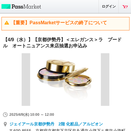
ログイン
【重要】PassMarketサービスの終了について
【4/9（水）】【京都伊勢丹】＜エレガンス＞ラ プード
ル オートニュアンス来店抽選お申込み
2025/4/9(水) 10:00 ～ 12:00
ジェイアール京都伊勢丹 2階 化粧品／アルビオン
〒600-8555 京都府京都市下京区烏丸通塩小路下ル東塩小路町