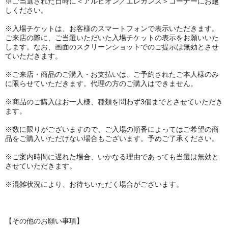
※ご当選された日時に＜アルビオン／エレガンス＞コーナーにお越
しください。
※入場チケットは、お客様のスマートフォンで表示いただきます。
ご来店の際に、ご当選いただいた入場チケットの表示をお願いいた
します。なお、画面のスクリーンショットでのご提示は無効とさせ
ていただきます。
※ご来店・商品のご購入・お支払いは、ご予約されたご本人様のみ
に限らせていただきます。代理の方のご購入はできません。
※商品のご購入はお一人様、種類を問わず3個までとさせていただき
ます。
※数に限りがございますので、ご入場の順番によってはご希望の商
品をご購入いただけない場合もございます。予めご了承ください。
※ご案内時間に遅れた場合、いかなる理由であっても当選は無効と
させていただきます。
※混雑状況により、お待ちいただく場合がございます。
【その他のお願い事項】