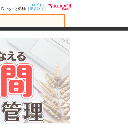
ログイン
IDでもっと便利に[
新規取得
]