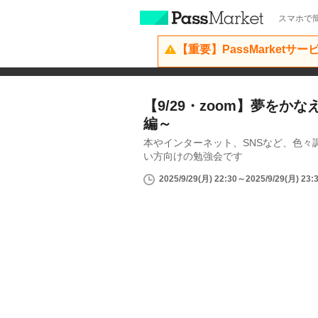
スマホで簡
【重要】PassMarketサ
【9/29・zoom】夢をか
編～
本やインターネット、SNSなど、色々
い方向けの勉強会です
2025/9/29(月) 22:30～2025/9/29(月) 23: