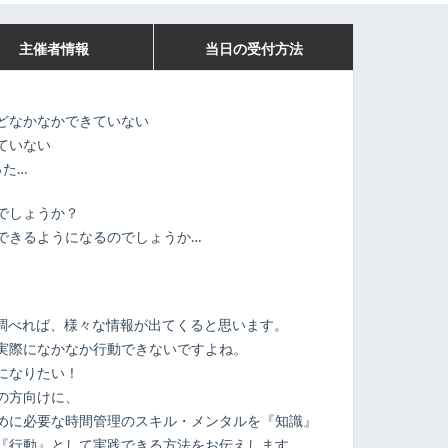
主催者情報
当日の受付方法
どなかなかできていない
ていない
った…
でしょうか？
できるようになるのでしょうか…
で調べれば、様々な情報が出てくると思います。
実際になかなか行動できないですよね。
になりたい！
の方向けに、
めに必要な時間管理のスキル・メンタルを『知識』
『行動』として実践できる方法をお伝えします。