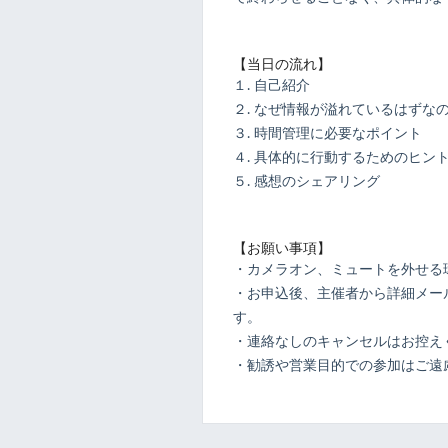
【当日の流れ】
１. 自己紹介
２. なぜ情報が溢れているはずな
３. 時間管理に必要なポイント
４. 具体的に行動するためのヒン
５. 感想のシェアリング
【お願い事項】
・カメラオン、ミュートを外せる
・お申込後、主催者から詳細メール
す。
・連絡なしのキャンセルはお控え
・勧誘や営業目的での参加はご遠