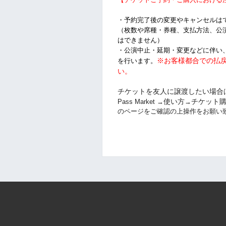
・予約完了後の変更やキャンセルは
（枚数や席種・券種、支払方法、公
はできません）
・公演中止・延期・変更などに伴い
※お客様都合での払
を行います。
い
。
チケットを友人に譲渡したい場合
使い方
チケット
Pass Market →
→
のページをご確認の上操作をお願い