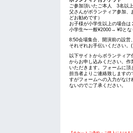
ご参加頂いたご本人 3名以
父さんがボランティア参加、
どお勧めです）
お子様が小学生以上の場合は
小学生〜一般¥2000→ ¥0
8:50会場集合、開演前の設
それぞれお手伝いください。(
以下サイトからボランティア
からお申し込みください。作
いただきます。フォームに頂
担当者よりご連絡致しますの
すがフォームへの入力がなけ
ないのでご了承ください。
【チケットご予約・ご購入における