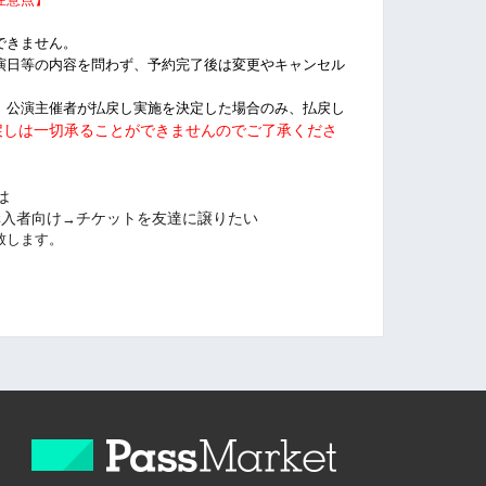
できません。
演日等の内容を問わず、予約完了後は変更やキャンセル
、公演主催者が払戻し実施を決定した場合のみ、払戻し
戻しは一切承ることができませんのでご了承くださ
は
購入者向け
チケットを友達に譲りたい
→
致します。