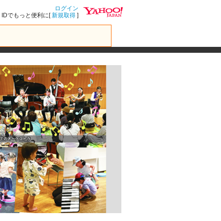
ログイン
IDでもっと便利に[
新規取得
]