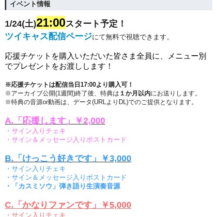
イベント情報
21:00
1/24(土)
スタート予定！
ツイキャス配信ページ
にて無料で視聴できます。
応援チケットを購入いただいた皆さま全員に、メニュー別
でプレゼントをお渡しします！
※応援チケットは配信当日17:00より購入可！
※アーカイブ公開(1週間)終了後、特典は
１か月以内
にお送りします。
※特典の音源or動画は、データ(URLよりDL)でのご提供となります。
A.「応援します」￥2,000
・サイン入りチェキ
・サイン＆メッセージ入りポストカード
B.「けっこう好きです」￥3,000
・サイン入りチェキ
・サイン＆メッセージ入りポストカード
・「カスミソウ」弾き語り生演奏音源
C.
「かなりファンです」￥5
,000
・サイン入りチェキ