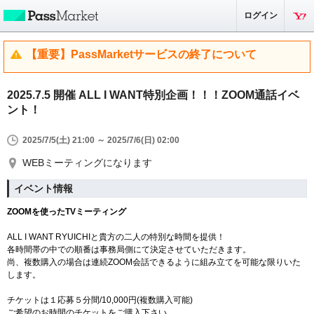
ログイン
【重要】PassMarketサービスの終了について
2025.7.5 開催 ALL I WANT特別企画！！！ZOOM通話イベ
ント！
2025/7/5(土) 21:00 ～ 2025/7/6(日) 02:00
WEBミーティングになります
イベント情報
ZOOMを使ったTVミーティング
ALL I WANT RYUICHIと貴方の二人の特別な時間を提供！
各時間帯の中での順番は事務局側にて決定させていただきます。
尚、複数購入の場合は連続ZOOM会話できるように組み立てを可能な限りいた
します。
チケットは１応募５分間/10,000円(複数購入可能)
ご希望のお時間のチケットをご購入下さい。