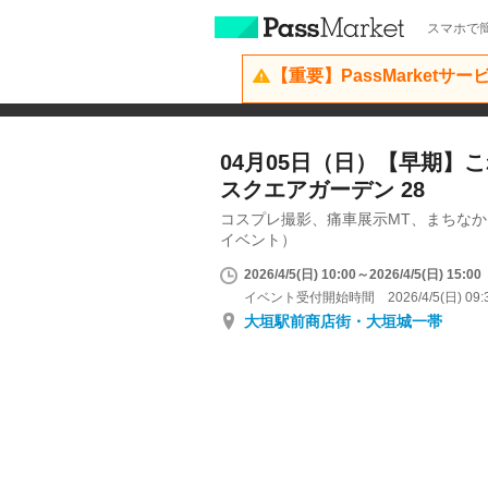
スマホで簡
【重要】PassMarketサ
04月05日（日）【早期】こ
スクエアガーデン 28
コスプレ撮影、痛車展示MT、まちな
イベント）
2026/4/5(日) 10:00～2026/4/5(日) 15:00
イベント受付開始時間 2026/4/5(日) 09:
大垣駅前商店街・大垣城一帯