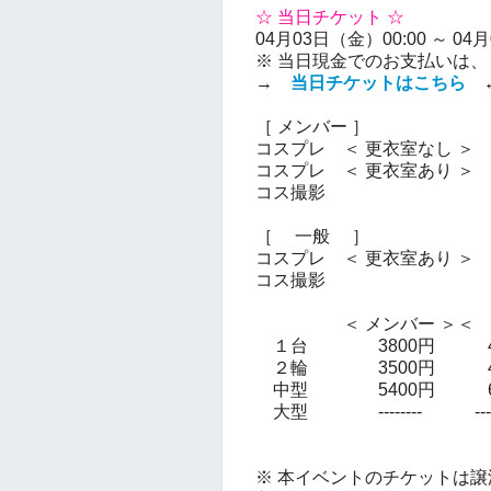
☆ 当日チケット ☆
04月03日（金）00:00 ～ 04
※ 当日現金でのお支払いは、
→
当日チケットはこちら
［ メンバー ］
コスプレ ＜ 更衣室なし ＞
2
コスプレ ＜ 更衣室あり ＞ 3
コス撮影 350
［ 一般 ］
コスプレ ＜ 更衣室あり ＞ 3
コス撮影 400
＜ メンバー ＞＜ 
１台 3800円 43
２輪 3500円 40
中型 5400円 61
大型 -------- -----
※ 本イベントのチケットは