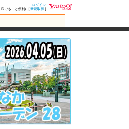
ログイン
IDでもっと便利に[
新規取得
]