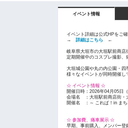
イベント情報
イベント詳細は公式HPをご
→
詳細はこちら
←
岐阜県大垣市の大垣駅前商店
定期開催中のコスプレ撮影、
大垣城公園や丸の内公園・四
様々なイベントが同時開催し
☆ イベント情報 ☆
開催日時：2026年04月05日（日）
会場名 ：大垣駅前商店街・
開催名 ：～ これぱ！in まち
☆ 参加費、痛車展示 ☆
早期、事前購入、メンバー登録