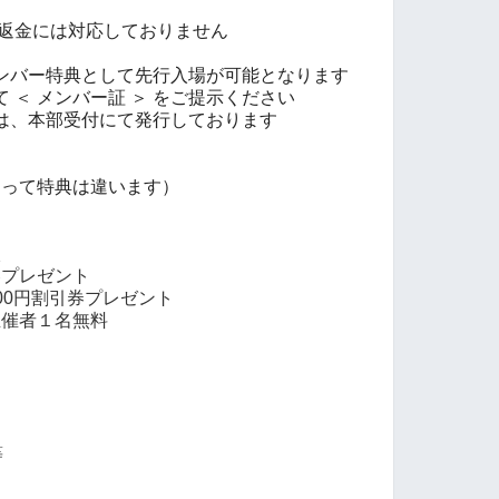
・返金には対応しておりません
ンバー特典として先行入場が可能となります
 ＜ メンバー証 ＞ をご提示ください
は、本部受付にて発行しております
よって特典は違います）
入
券プレゼント
00円割引券プレゼント
主催者１名無料
等