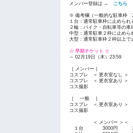
メンバー登録は →
こちら
※ 備考欄（一般的な駐車枠 2.8
１台：通常駐車枠に止められ
２輪：バイク・自転車等の車
中型：通常駐車２枠に止めら
大型：通常駐車枠２枠以上で
☆ 早期チケット ☆
～ 02月19日（木）23:59
［ メンバー ］
コスプレ ＜ 更衣室なし ＞
1
コスプレ ＜ 更衣室あり ＞ 2
コス撮影 250
［ 一般 ］
コスプレ ＜ 更衣室あり ＞ 2
コス撮影 300
＜ メンバー ＞＜ 
１台 3000円 35