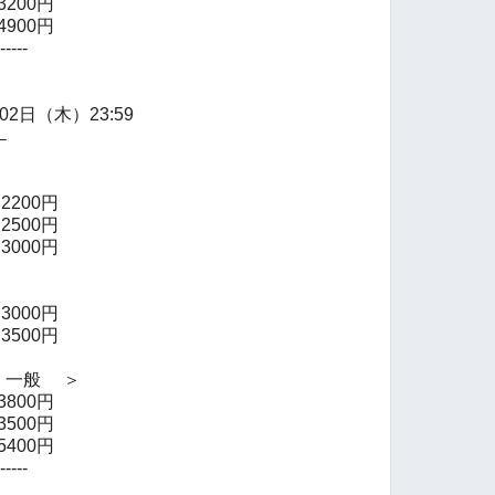
00円
00円
---
月02日（木）23:59
←
200円
500円
0円
000円
0円
一般 ＞
00円
00円
00円
---