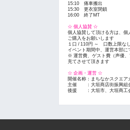
15:10 痛車搬出
15:30 更衣室閉鎖
16:00 終了MT
☆ 個人協賛 ☆
個人協賛して頂ける方は、個
ご購入をお願いします
１口 / 110円 ～ 口数上限な
イベント期間中、運営本部に
※ 運営費、ゲスト費（声優
充てさせて頂きます
☆ 企画・運営 ☆
開催名称：まちなかスクエア
主催 ：大垣商店街振興組
後援 ：大垣市、大垣商工