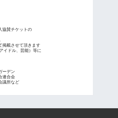
人協賛チケットの
し
て掲載させて頂きます
、アイドル、芸能）等に
ガーデン
合連合会
会議所など