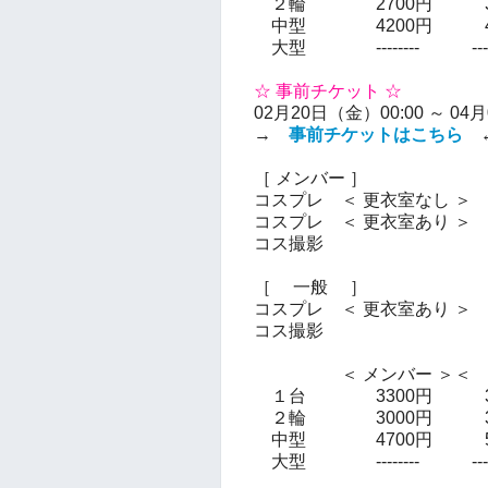
２輪 2700円 32
中型 4200円 49
大型 -------- -----
☆ 事前チケット ☆
02月20日（金）00:00 ～ 04
→
事前チケットはこちら
［ メンバー ］
コスプレ ＜ 更衣室なし ＞
2
コスプレ ＜ 更衣室あり ＞ 2
コス撮影 300
［ 一般 ］
コスプレ ＜ 更衣室あり ＞ 3
コス撮影 350
＜ メンバー ＞＜ 
１台 3300円 38
２輪 3000円 35
中型 4700円 54
大型 -------- -----