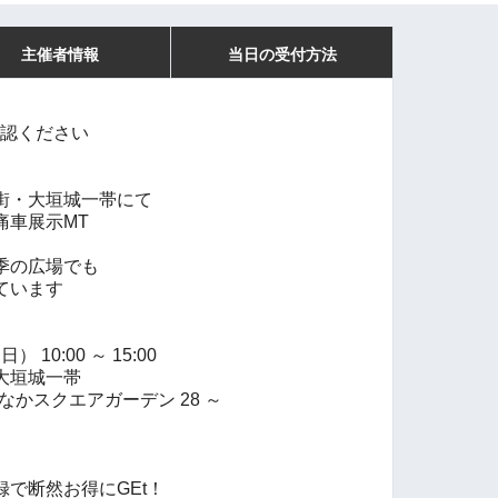
主催者情報
当日の受付方法
確認ください
街・大垣城一帯にて
痛車展示MT
季の広場でも
ています
 10:00 ～ 15:00
大垣城一帯
なかスクエアガーデン 28 ～
で断然お得にGEt！