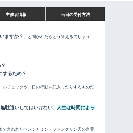
主催者情報
当日の受付方法
いますか？
」と聞かれたらどう答えるでしょう
め？
にするため？
ールチェックや一日の行動を記入したりするものだ
を無駄遣いしてはいけない
人
生は時間によっ
。
まで言われたベンジャミン・フランクリン氏の言葉