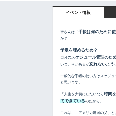
イベント情報
手帳は何のために使
皆さんは「
か？
予定を埋めるため？
スケジュール管理のた
自分の
忘れないよう
いつ、何があるか
一般的な手帳の使い方はスケジュ
と思います。
時間
「人生を大切にしたいなら
てできている
のだから」
これは、「アメリカ建国の父」と