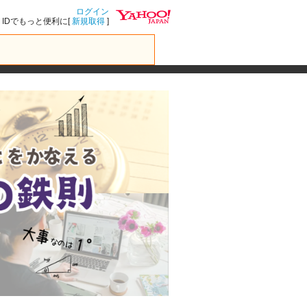
ログイン
IDでもっと便利に[
新規取得
]