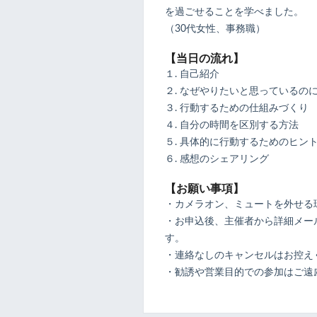
を過ごせることを学べました。
（30代女性、事務職）
【当日の流れ】
１. 自己紹介
２. なぜやりたいと思っているの
３. 行動するための仕組みづくり
４. 自分の時間を区別する方法
５. 具体的に行動するためのヒン
６. 感想のシェアリング
【お願い事項】
・カメラオン、ミュートを外せる
・お申込後、主催者から詳細メール
す。
・連絡なしのキャンセルはお控え
・勧誘や営業目的での参加はご遠