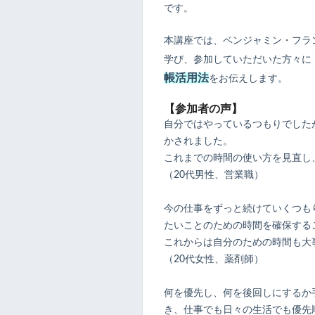
です。
本講座では、ベンジャミン・フラ
学び、参加していただいた方々に
帳活用法
をお伝えします。
【参加者の声】
自分ではやっているつもりでした
かされました。
これまでの時間の使い方を見直し
（20代男性、営業職）
今の仕事をずっと続けていくつも
たいことのための時間を確保する
これからは自分のための時間も大
（20代女性、薬剤師）
何を優先し、何を後回しにするか
き、仕事でも日々の生活でも優先