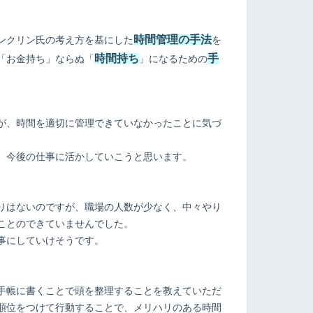
時間管理の手法
ンクリン氏の考え方を基にした
を
時間持ち
手
「お金持ち」ならぬ「
」になるための
が、時間を適切に管理できていなかったことに気づ
、今後の仕事に活かしていこうと思います。
りはないのですが、職場の人数が少なく、中々やり
ことのできていませんでした。
事にしていけそうです。
手帳に書くことで頭を整理することを教えていただ
順位をつけて行動することで、メリハリのある時間