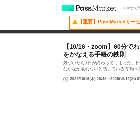
スマホで簡
【重要】PassMarketサ
【10/16・zoom】60分
をかなえる手帳の鉄則
気づいたら1日が終わってしまった、
なかなか取れないと感じている方向けの
2025/10/16(木) 06:45～2025/10/16(木) 0