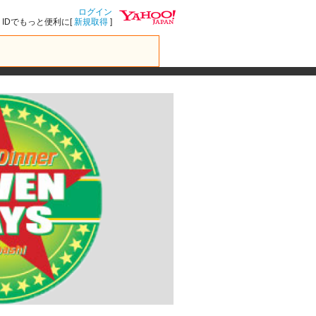
ログイン
IDでもっと便利に[
新規取得
]