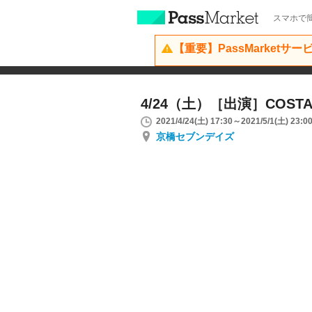
スマホで簡
【重要】PassMarketサ
4/24（土）［出演］COSTA/
2021/4/24(土) 17:30～2021/5/1(土) 23:0
京橋セブンデイズ