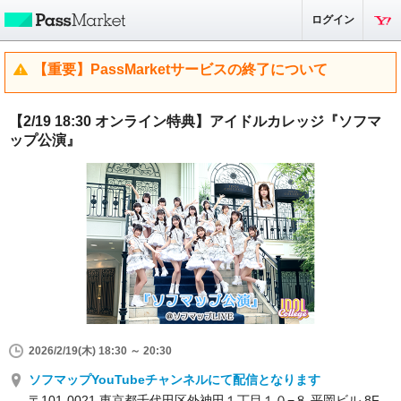
ログイン
【重要】PassMarketサービスの終了について
【2/19 18:30 オンライン特典】アイドルカレッジ『ソフマ
ップ公演』
2026/2/19(木) 18:30 ～ 20:30
ソフマップYouTubeチャンネルにて配信となります
〒101-0021 東京都千代田区外神田１丁目１０−８ 平岡ビル 8F