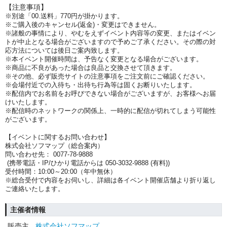
【注意事項】
※別途「00.送料」770円が掛かります。
※ご購入後のキャンセル(返金)・変更はできません。
※諸般の事情により、やむをえずイベント内容等の変更、またはイベン
トが中止となる場合がございますので予めご了承ください。その際の対
応方法については後日ご案内致します。
※本イベント開催時間は、予告なく変更となる場合がございます。
※商品に不良があった場合は良品と交換させて頂きます。
※その他、必ず販売サイトの注意事項をご注文前にご確認ください。
※会場付近での入待ち・出待ち行為等は固くお断りいたします。
※配信内でお名前をお呼びできない場合がございますが、お客様へお届
けいたします。
※配信時のネットワークの関係上、一時的に配信が切れてしまう可能性
がございます。
【イベントに関するお問い合わせ】
株式会社ソフマップ（総合案内）
問い合わせ先： 0077-78-9888
(携帯電話・IP/ひかり電話からは 050-3032-9888 (有料))
受付時間：10:00～20:00（年中無休）
※総合受付で内容をお伺いし、詳細は各イベント開催店舗より折り返し
ご連絡いたします。
主催者情報
販売主
株式会社ソフマップ