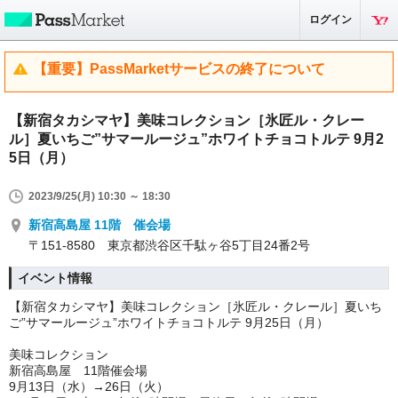
ログイン
【重要】PassMarketサービスの終了について
【新宿タカシマヤ】美味コレクション［氷匠ル・クレー
ル］夏いちご”サマールージュ”ホワイトチョコトルテ 9月2
5日（月）
2023/9/25(月) 10:30 ～ 18:30
新宿高島屋 11階 催会場
〒151-8580 東京都渋谷区千駄ヶ谷5丁目24番2号
イベント情報
【新宿タカシマヤ】美味コレクション［氷匠ル・クレール］夏いち
ご”サマールージュ”ホワイトチョコトルテ 9月25日（月）
美味コレクション
新宿高島屋 11階催会場
9月13日（水）→26日（火）