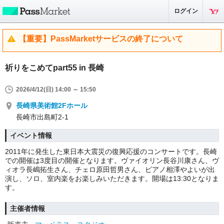
ログイン
【重要】PassMarketサービスの終了について
祈りをこめてpart55 in 長崎
2026/4/12(日) 14:00 ～ 15:50
長崎県美術館2Fホール
長崎市出島町2-1
イベント情報
2011年に発生した東日本大震災の復興応援のコンサートです。長崎
での開催は3度目の開催となります。ヴァイオリン長谷川康さん、ヴ
ィオラ長嶋拓生さん、チェロ原田哲男さん、ピアノ相澤やよいが出
演し、ソロ、室内楽をお楽しみいただきます。開場は13:30となりま
す。
主催者情報