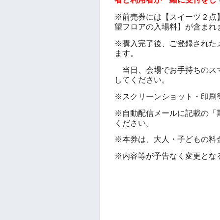
者と利用者が一緒に受付をし
※
前売券には
【
スイーツ２点
望フロアの入場料
】
が含まれ
※購入完了後、ご登録された
ます。
当日、会場でお手持ちのスマ
してください。
※スクリーンショット・印刷
※自動配信メールに記載の「
ください。
※本券は、大人・子どもの料
※内容等が予告なく変更とな