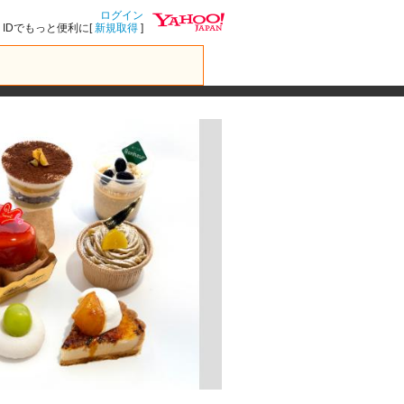
ログイン
IDでもっと便利に[
新規取得
]