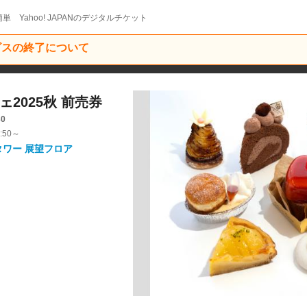
単 Yahoo! JAPANのデジタルチケット
ービスの終了について
ェ2025秋 前売券
30
:50～
タワー 展望フロア