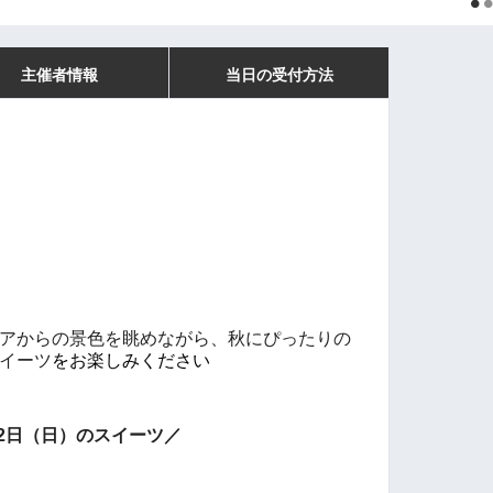
主催者情報
当日の受付方法
アからの景色を眺めながら、秋
にぴったりの
イーツ
をお楽しみください
2
日（日）のスイーツ／