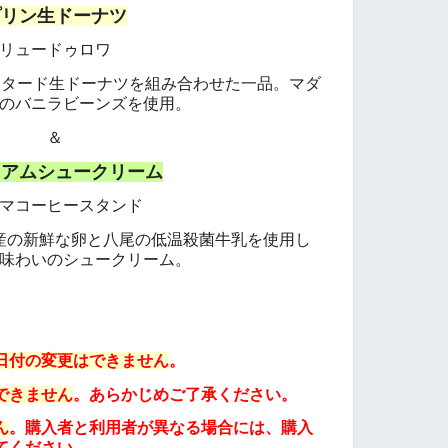
プリン生ドーナツ
リュードゥロワ
スタード生ドーナツを組み合わせた一品。マダ
のバニラビーンズを使用。
＆
ミアムシュークリーム
マコーヒースタンド
産の新鮮な卵と八尾の低温殺菌牛乳を使用し
味わいのシュークリーム。
日付の変更はできません
。
できません
。あらかじめご了承ください。
ん
。
購入者と利用者が異なる場合には、購入