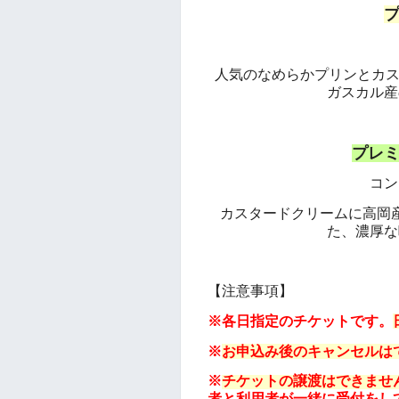
人気のなめらかプリンとカ
ガスカル産
プレ
コン
カスタードクリームに高岡
た、濃厚な
【注意事項】
※各日指定のチケットです。
※
お申込み後のキャンセルは
※
チケットの譲渡はできませ