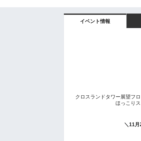
イベント情報
クロスランド
タワー展望フロ
ほっこりス
＼11
月