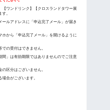
てください。
】【
ワンドリンク
】【
クロスランドタワー展
ます。
メールアドレスに「申込完了メール」が届き
ホから「申込完了メール」を開けるように
等での受付はできません。
期間」は有効期限ではありませんのでご注意
金の区分はございません。
る場合がございます。