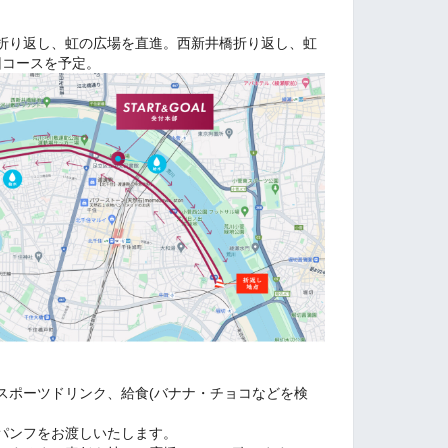
折り返し、虹の広場を直進。西新井橋折り返し、虹
回コースを予定。
スポーツドリンク、給食(バナナ・チョコなどを検
パンフをお渡しいたします。