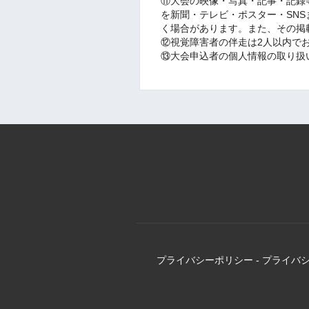
⑪大会の映像・写真・記事・記録
を新聞・テレビ・ポスター・SN
く場合があります。また、その掲
⑫視覚障害者の伴走は2人以内で
⑬大会申込者の個人情報の取り扱
プライバシーポリシー
-
プライバ