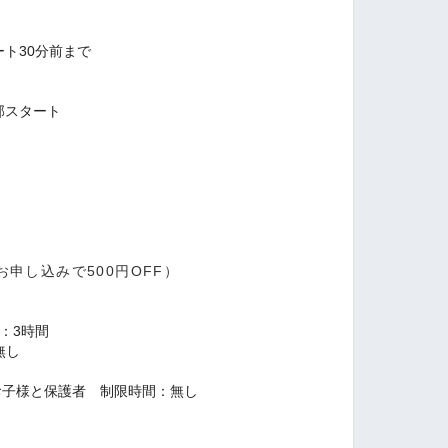
ート30分前まで
の部スタート
申し込みで500円OFF）
：3時間
無し
お子様と保護者 制限時間：無し