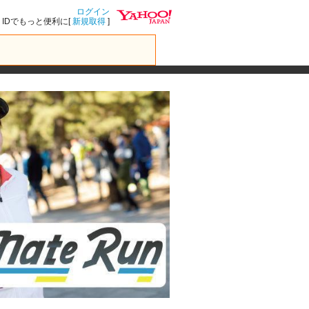
ログイン
IDでもっと便利に[
新規取得
]