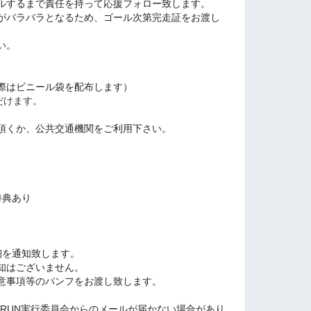
ルするまで責任を持って応援フォロー致します。
がバラバラとなるため、ゴール次第完走証をお渡し
い。
際はビニール袋を配布します）
だけます。
頂くか、公共交通機関をご利用下さい。
特典あり
細を通知致します。
知はございません。
意事項等のパンフをお渡し致します。
PRUN実行委員会からのメールが届かない場合があり