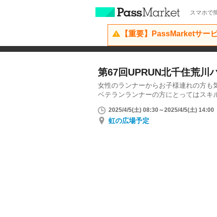
スマホで簡
【重要】PassMarketサ
第67回UPRUN北千住荒
女性のランナーからお子様連れの方も
ベテランランナーの方にとってはスキ
2025/4/5(土) 08:30～2025/4/5(土) 14:00
虹の広場予定