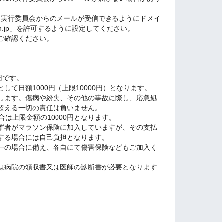
UN実行委員会からのメールが受信できるようにドメイ
-run.jp」を許可するように設定してください。
ご確認ください。
円です。
して日額1000円（上限10000円）となります。
します。傷病や紛失、その他の事故に際し、応急処
超える一切の責任は負いません。
合は上限金額の10000円となります。
催者がマラソン保険に加入していますが、その支払
する場合には自己負担となります。
一の場合に備え、各自にて傷害保険などもご加入く
は病院の領収書又は医師の診断書が必要となります
。