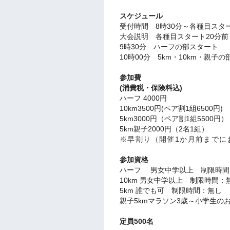
スケジュール
受付時間 8時30分～各種目スタ
大会説明 各種目スタート20分前
9時30分 ハーフの部スタート
10時00分 5km・10km・親子
参加費
(消費税・保険料込)
ハーフ 4000円
10km3500円(ペア割1組6500円)
5km3000円（ペア割1組5500円）
5km親子2000円（2名1組）
※早割り（開催1か月前までにお
参加資格
ハーフ 男女中学以上 制限時間
10km 男女中学以上 制限時間：
5km 誰でも可 制限時間：無し
親子5kmマラソン3歳～小学生の
定員500名