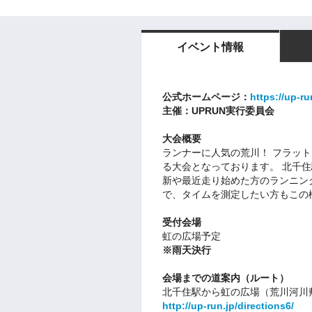
イベント情報
公式ホームページ：
https://up-ru
主催：UPRUN実行委員会
大会概要
ランナーに人気の荒川！ フラッ
る大会となっております。 北千
新や最近走り始めた方のランニン
で、タイムを測定したい方もこの
受付会場
虹の広場予定
※雨天決行
会場までの道案内（ルート）
北千住駅から虹の広場（荒川河川
http://up-run.jp/directions6/