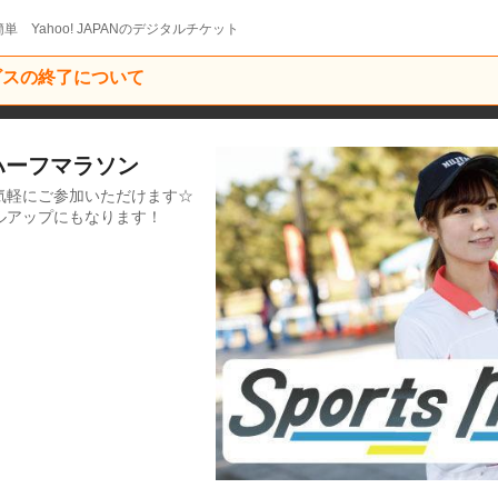
単 Yahoo! JAPANのデジタルチケット
ービスの終了について
川ハーフマラソン
気軽にご参加いただけます☆
ルアップにもなります！