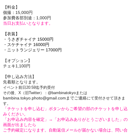
【料金】
個撮：15,000円
参加費各部別途：1,000円
当日お支払いとなります。
【衣装】
・うさぎチャイナ 15000円
・スケチャイナ 16000円
・ニットランジェリー 17000円
【オプション】
チェキ1,100円
【申し込み方法】
先着順となります。
イベント前日20:59迄予約受付
その後、X（旧Twitter）：@bambinatokyoまたは
bambina.tokyo.photo@gmail.comまでご連絡
にて受付させて頂きま
す。
「チケットを申し込む」ボタンからご希望の部のチケットを申し込
みください。
「お申込み内容を確定」→「お申込みありがとうございました」の
画面が出ましたら
ご予約確定になります。自動返信メールが届かない場合は、問い合