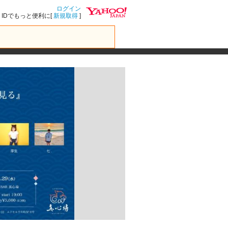
ログイン
IDでもっと便利に[
新規取得
]