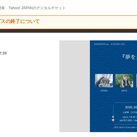
単 Yahoo! JAPANのデジタルチケット
ービスの終了について
』
2:30