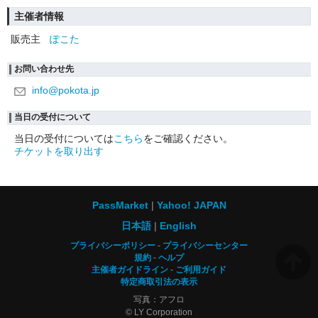
主催者情報
販売主
ぽこた
お問い合わせ先
info@pokota.jp
当日の受付について
当日の受付については
こちら
をご確認ください。
チケットを取り出す
PassMarket
Yahoo! JAPAN
日本語
English
プライバシーポリシー
プライバシーセンター
規約
ヘルプ
主催者ガイドライン
ご利用ガイド
特定商取引法の表示
写真：アフロ
© LY Corporation